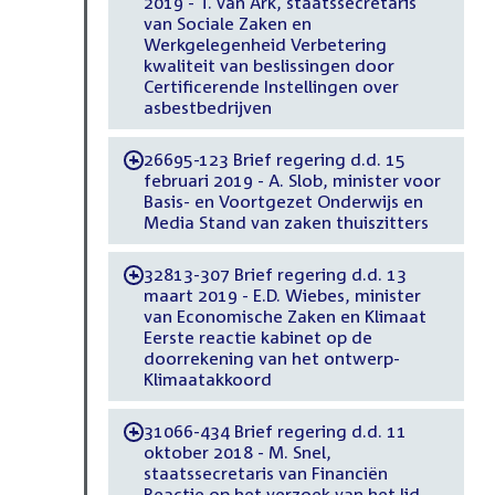
2019 - T. van Ark, staatssecretaris
van Sociale Zaken en
Werkgelegenheid Verbetering
kwaliteit van beslissingen door
Certificerende Instellingen over
asbestbedrijven
26695-123 Brief regering d.d. 15
-
februari 2019 - A. Slob, minister voor
Basis- en Voortgezet Onderwijs en
Media Stand van zaken thuiszitters
32813-307 Brief regering d.d. 13
-
maart 2019 - E.D. Wiebes, minister
van Economische Zaken en Klimaat
Eerste reactie kabinet op de
doorrekening van het ontwerp-
Klimaatakkoord
31066-434 Brief regering d.d. 11
-
oktober 2018 - M. Snel,
staatssecretaris van Financiën
Reactie op het verzoek van het lid