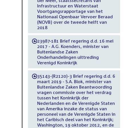
der Meer, staatssecretaris van
Infrastructuur en Waterstaat
Voortgangsrapportage van het
Nationaal Openbaar Vervoer Beraad
(NOVB) over de tweede helft van
2018
23987-181 Brief regering d.d. 16 mei
-
2017 - A.G. Koenders, minister van
Buitenlandse Zaken
Onderhandelingen uittreding
Verenigd Koninkrijk
35143-(R2120)-3 Brief regering d.d. 6
-
maart 2019 - S.A. Blok, minister van
Buitenlandse Zaken Beantwoording
vragen commissie over het verdrag
tussen het Koninkrijk der
Nederlanden en de Verenigde Staten
van Amerika inzake de status van
personeel van de Verenigde Staten in
het Caribisch deel van het Koninkrijk;
Washington, 19 oktober 2012, en de