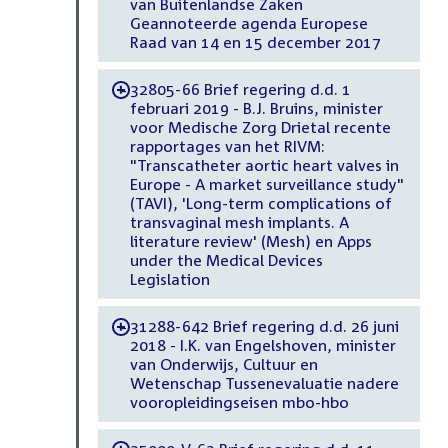
van Buitenlandse Zaken
Geannoteerde agenda Europese
Raad van 14 en 15 december 2017
32805-66 Brief regering d.d. 1
-
februari 2019 - B.J. Bruins, minister
voor Medische Zorg Drietal recente
rapportages van het RIVM:
"Transcatheter aortic heart valves in
Europe - A market surveillance study"
(TAVI), 'Long-term complications of
transvaginal mesh implants. A
literature review' (Mesh) en Apps
under the Medical Devices
Legislation
31288-642 Brief regering d.d. 26 juni
-
2018 - I.K. van Engelshoven, minister
van Onderwijs, Cultuur en
Wetenschap Tussenevaluatie nadere
vooropleidingseisen mbo-hbo