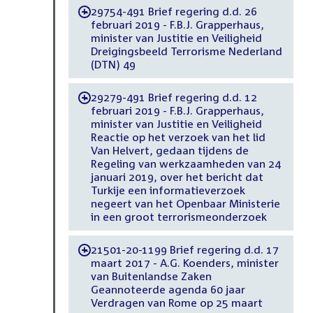
29754-491 Brief regering d.d. 26
-
februari 2019 - F.B.J. Grapperhaus,
minister van Justitie en Veiligheid
Dreigingsbeeld Terrorisme Nederland
(DTN) 49
29279-491 Brief regering d.d. 12
-
februari 2019 - F.B.J. Grapperhaus,
minister van Justitie en Veiligheid
Reactie op het verzoek van het lid
Van Helvert, gedaan tijdens de
Regeling van werkzaamheden van 24
januari 2019, over het bericht dat
Turkije een informatieverzoek
negeert van het Openbaar Ministerie
in een groot terrorismeonderzoek
21501-20-1199 Brief regering d.d. 17
-
maart 2017 - A.G. Koenders, minister
van Buitenlandse Zaken
Geannoteerde agenda 60 jaar
Verdragen van Rome op 25 maart