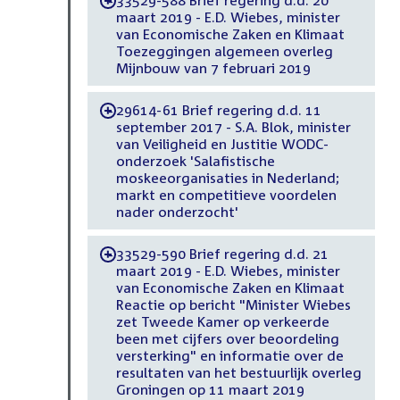
-
maart 2019 - E.D. Wiebes, minister
van Economische Zaken en Klimaat
Toezeggingen algemeen overleg
Mijnbouw van 7 februari 2019
29614-61 Brief regering d.d. 11
-
september 2017 - S.A. Blok, minister
van Veiligheid en Justitie WODC-
onderzoek 'Salafistische
moskeeorganisaties in Nederland;
markt en competitieve voordelen
nader onderzocht'
33529-590 Brief regering d.d. 21
-
maart 2019 - E.D. Wiebes, minister
van Economische Zaken en Klimaat
Reactie op bericht "Minister Wiebes
zet Tweede Kamer op verkeerde
been met cijfers over beoordeling
versterking" en informatie over de
resultaten van het bestuurlijk overleg
Groningen op 11 maart 2019