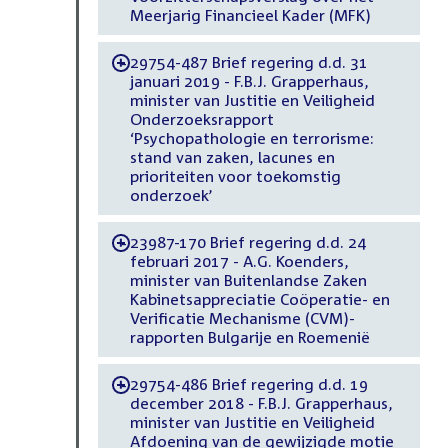
Meerjarig Financieel Kader (MFK)
29754-487 Brief regering d.d. 31
-
januari 2019 - F.B.J. Grapperhaus,
minister van Justitie en Veiligheid
Onderzoeksrapport
‘Psychopathologie en terrorisme:
stand van zaken, lacunes en
prioriteiten voor toekomstig
onderzoek’
23987-170 Brief regering d.d. 24
-
februari 2017 - A.G. Koenders,
minister van Buitenlandse Zaken
Kabinetsappreciatie Coöperatie- en
Verificatie Mechanisme (CVM)-
rapporten Bulgarije en Roemenië
29754-486 Brief regering d.d. 19
-
december 2018 - F.B.J. Grapperhaus,
minister van Justitie en Veiligheid
Afdoening van de gewijzigde motie