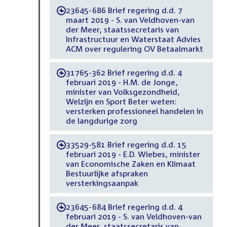
23645-686 Brief regering d.d. 7
-
maart 2019 - S. van Veldhoven-van
der Meer, staatssecretaris van
Infrastructuur en Waterstaat Advies
ACM over regulering OV Betaalmarkt
31765-362 Brief regering d.d. 4
-
februari 2019 - H.M. de Jonge,
minister van Volksgezondheid,
Welzijn en Sport Beter weten:
versterken professioneel handelen in
de langdurige zorg
33529-581 Brief regering d.d. 15
-
februari 2019 - E.D. Wiebes, minister
van Economische Zaken en Klimaat
Bestuurlijke afspraken
versterkingsaanpak
23645-684 Brief regering d.d. 4
-
februari 2019 - S. van Veldhoven-van
der Meer, staatssecretaris van