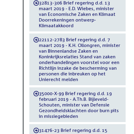
32813-306 Brief regering d.d. 13
-
maart 2019 - E.D. Wiebes, minister
van Economische Zaken en Klimaat
Doorrekeningen ontwerp-
Klimaatakkoord
22112-2783 Brief regering d.d. 7
-
maart 2019 - K.H. Ollongren, minister
van Binnenlandse Zaken en
Koninkrijksrelaties Stand van zaken
onderhandelingen voorstel voor een
Richtlijn inzake de bescherming van
personen die inbreuken op het
Unierecht melden
35000-X-99 Brief regering d.d. 19
-
februari 2019 - A.Th.B. Bijleveld-
Schouten, minister van Defensie
Gezondheidsklachten door burn pits
in missiegebieden
31476-23 Brief regering d.d. 15
-