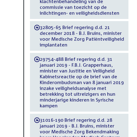
klachtenbehandeling van de
commissie van toezicht op de
inlichtingen- en veiligheidsdiensten
32805-65 Brief regering d.d. 21
-
december 2018 - B.J. Bruins, minister
voor Medische Zorg Patiëntveiligheid
implantaten
29754-488 Brief regering d.d. 31
-
januari 2019 - F.B.J. Grapperhaus,
minister van Justitie en Veiligheid
Kabinetsreactie op de brief van de
Kinderombudsman van 8 januari 2019
inzake veiligheidsanalyse met
betrekking tot uitreizigers en hun
minderjarige kinderen in Syrische
kampen
31016-190 Brief regering d.d. 28
-
januari 2019 - B.J. Bruins, minister
voor Medische Zorg Bekendmaking