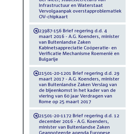
Infrastructuur en Waterstaat
Vervolgaanpak overstapproblematiek
OV-chipkaart
23987-156 Brief regering d.d. 4
-
maart 2016 - A.G. Koenders, minister
van Buitenlandse Zaken
Kabinetsappreciatie Coöperatie- en
Verificatie Mechanisme Roemenië en
Bulgarije
21501-20-1201 Brief regering d.d. 29
-
maart 2017 - A.G. Koenders, minister
van Buitenlandse Zaken Verslag van
de bijeenkomst in het kader van de
viering van 60 jaar Verdragen van
Rome op 25 maart 2017
21501-20-1172 Brief regering d.d. 12
-
december 2016 - A.G. Koenders,
minister van Buitenlandse Zaken
Geannoteerde agenda Europese