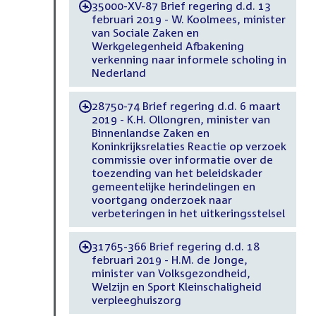
35000-XV-87 Brief regering d.d. 13
-
februari 2019 - W. Koolmees, minister
van Sociale Zaken en
Werkgelegenheid Afbakening
verkenning naar informele scholing in
Nederland
28750-74 Brief regering d.d. 6 maart
-
2019 - K.H. Ollongren, minister van
Binnenlandse Zaken en
Koninkrijksrelaties Reactie op verzoek
commissie over informatie over de
toezending van het beleidskader
gemeentelijke herindelingen en
voortgang onderzoek naar
verbeteringen in het uitkeringsstelsel
31765-366 Brief regering d.d. 18
-
februari 2019 - H.M. de Jonge,
minister van Volksgezondheid,
Welzijn en Sport Kleinschaligheid
verpleeghuiszorg