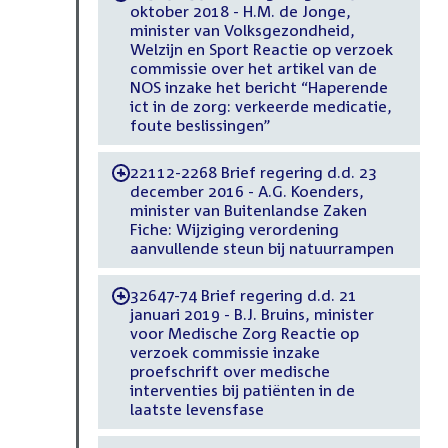
oktober 2018 - H.M. de Jonge,
minister van Volksgezondheid,
Welzijn en Sport Reactie op verzoek
commissie over het artikel van de
NOS inzake het bericht “Haperende
ict in de zorg: verkeerde medicatie,
foute beslissingen”
22112-2268 Brief regering d.d. 23
-
december 2016 - A.G. Koenders,
minister van Buitenlandse Zaken
Fiche: Wijziging verordening
aanvullende steun bij natuurrampen
32647-74 Brief regering d.d. 21
-
januari 2019 - B.J. Bruins, minister
voor Medische Zorg Reactie op
verzoek commissie inzake
proefschrift over medische
interventies bij patiënten in de
laatste levensfase