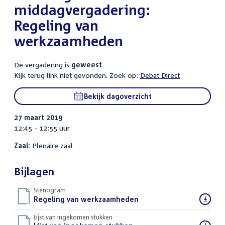
middagvergadering:
Regeling van
werkzaamheden
De vergadering is
geweest
Kijk terug link niet gevonden. Zoek op:
Debat Direct
Bekijk dagoverzicht
27 maart 2019
12:45 - 12:55 uur
Zaal:
Plenaire zaal
Bijlagen
Stenogram
Download
Regeling van werkzaamheden
()
bestand:
Lijst van ingekomen stukken