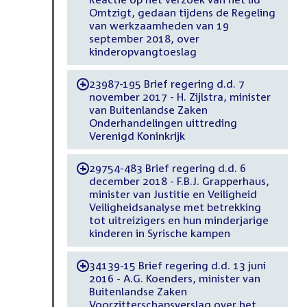
Omtzigt, gedaan tijdens de Regeling
van werkzaamheden van 19
september 2018, over
kinderopvangtoeslag
23987-195 Brief regering d.d. 7
-
november 2017 - H. Zijlstra, minister
van Buitenlandse Zaken
Onderhandelingen uittreding
Verenigd Koninkrijk
29754-483 Brief regering d.d. 6
-
december 2018 - F.B.J. Grapperhaus,
minister van Justitie en Veiligheid
Veiligheidsanalyse met betrekking
tot uitreizigers en hun minderjarige
kinderen in Syrische kampen
34139-15 Brief regering d.d. 13 juni
-
2016 - A.G. Koenders, minister van
Buitenlandse Zaken
Voorzitterschapsverslag over het