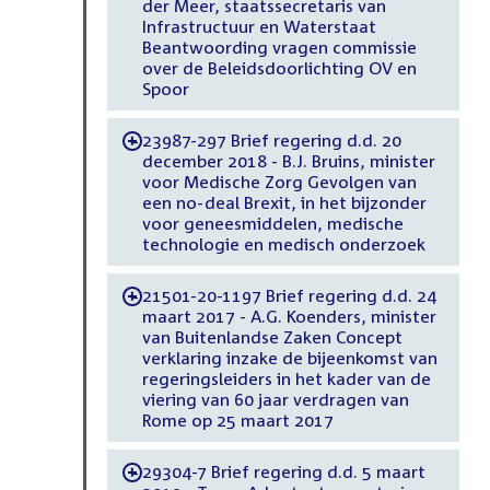
der Meer, staatssecretaris van
Infrastructuur en Waterstaat
Beantwoording vragen commissie
over de Beleidsdoorlichting OV en
Spoor
23987-297 Brief regering d.d. 20
-
december 2018 - B.J. Bruins, minister
voor Medische Zorg Gevolgen van
een no-deal Brexit, in het bijzonder
voor geneesmiddelen, medische
technologie en medisch onderzoek
21501-20-1197 Brief regering d.d. 24
-
maart 2017 - A.G. Koenders, minister
van Buitenlandse Zaken Concept
verklaring inzake de bijeenkomst van
regeringsleiders in het kader van de
viering van 60 jaar verdragen van
Rome op 25 maart 2017
29304-7 Brief regering d.d. 5 maart
-