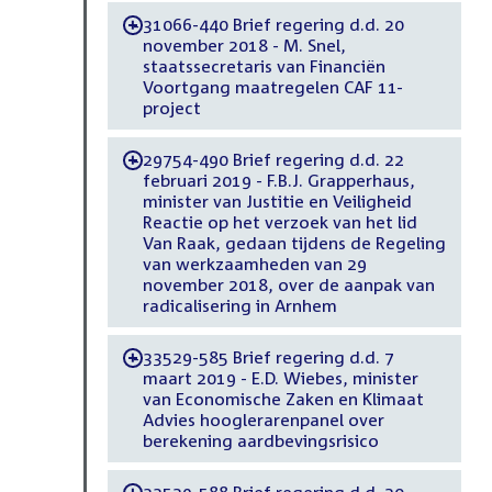
31066-440 Brief regering d.d. 20
-
november 2018 - M. Snel,
staatssecretaris van Financiën
Voortgang maatregelen CAF 11-
project
29754-490 Brief regering d.d. 22
-
februari 2019 - F.B.J. Grapperhaus,
minister van Justitie en Veiligheid
Reactie op het verzoek van het lid
Van Raak, gedaan tijdens de Regeling
van werkzaamheden van 29
november 2018, over de aanpak van
radicalisering in Arnhem
33529-585 Brief regering d.d. 7
-
maart 2019 - E.D. Wiebes, minister
van Economische Zaken en Klimaat
Advies hooglerarenpanel over
berekening aardbevingsrisico
33529-588 Brief regering d.d. 20