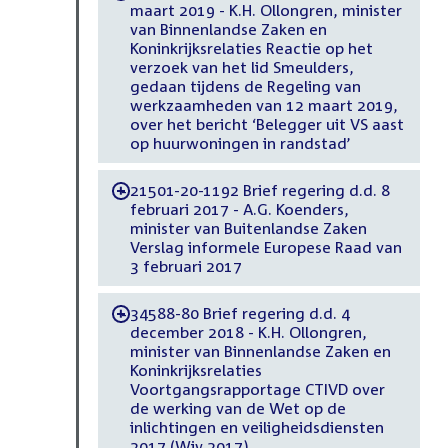
maart 2019 - K.H. Ollongren, minister
van Binnenlandse Zaken en
Koninkrijksrelaties Reactie op het
verzoek van het lid Smeulders,
gedaan tijdens de Regeling van
werkzaamheden van 12 maart 2019,
over het bericht ‘Belegger uit VS aast
op huurwoningen in randstad’
21501-20-1192 Brief regering d.d. 8
-
februari 2017 - A.G. Koenders,
minister van Buitenlandse Zaken
Verslag informele Europese Raad van
3 februari 2017
34588-80 Brief regering d.d. 4
-
december 2018 - K.H. Ollongren,
minister van Binnenlandse Zaken en
Koninkrijksrelaties
Voortgangsrapportage CTIVD over
de werking van de Wet op de
inlichtingen en veiligheidsdiensten
2017 (Wiv 2017)