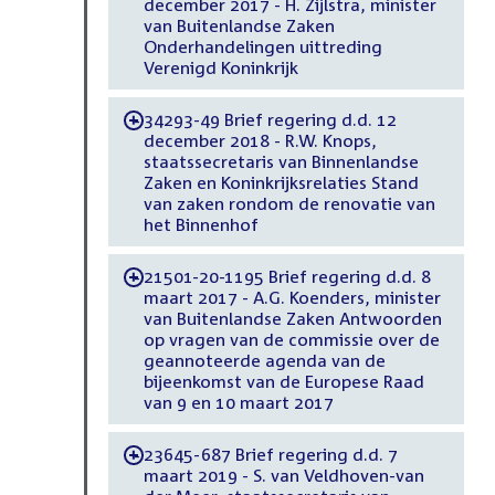
december 2017 - H. Zijlstra, minister
van Buitenlandse Zaken
Onderhandelingen uittreding
Verenigd Koninkrijk
34293-49 Brief regering d.d. 12
-
december 2018 - R.W. Knops,
staatssecretaris van Binnenlandse
Zaken en Koninkrijksrelaties Stand
van zaken rondom de renovatie van
het Binnenhof
21501-20-1195 Brief regering d.d. 8
-
maart 2017 - A.G. Koenders, minister
van Buitenlandse Zaken Antwoorden
op vragen van de commissie over de
geannoteerde agenda van de
bijeenkomst van de Europese Raad
van 9 en 10 maart 2017
23645-687 Brief regering d.d. 7
-
maart 2019 - S. van Veldhoven-van