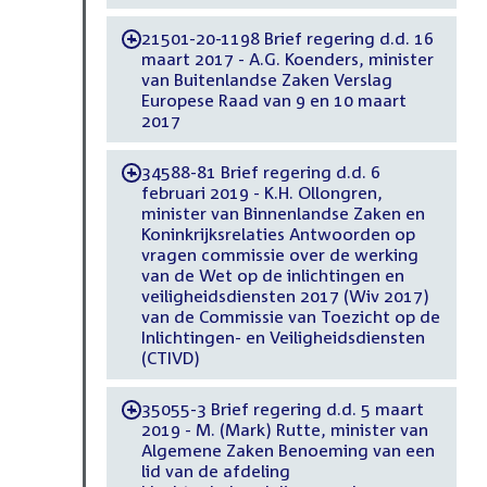
21501-20-1198 Brief regering d.d. 16
-
maart 2017 - A.G. Koenders, minister
van Buitenlandse Zaken Verslag
Europese Raad van 9 en 10 maart
2017
34588-81 Brief regering d.d. 6
-
februari 2019 - K.H. Ollongren,
minister van Binnenlandse Zaken en
Koninkrijksrelaties Antwoorden op
vragen commissie over de werking
van de Wet op de inlichtingen en
veiligheidsdiensten 2017 (Wiv 2017)
van de Commissie van Toezicht op de
Inlichtingen- en Veiligheidsdiensten
(CTIVD)
35055-3 Brief regering d.d. 5 maart
-
2019 - M. (Mark) Rutte, minister van
Algemene Zaken Benoeming van een
lid van de afdeling