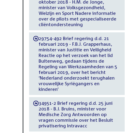
oktober 2018 - H.M. de Jonge,
minister van Volksgezondheid,
Welzijn en Sport Nadere informatie
over de pilots met gespecialiseerde
cliëntondersteuning
29754-492 Brief regering d.d. 21
-
februari 2019 - F.B.J. Grapperhaus,
minister van Justitie en Veiligheid
Reactie op het verzoek van het lid
Buitenweg, gedaan tijdens de
Regeling van Werkzaamheden van 5
februari 2019, over het bericht
‘Nederland onderzoekt terughalen
vrouwelijke Syriëgangers en
kinderen’
34951-2 Brief regering d.d. 25 juni
-
2018 - B.J. Bruins, minister voor
Medische Zorg Antwoorden op
vragen commissie over het Besluit
privatisering Intravacc