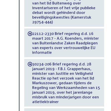
van het lid Buitenweg over
inventariseren of het vrije publieke
debat wordt gehinderd door
beveiligingskwesties (Kamerstuk
29754-444)
22112-2330 Brief regering d.d. 16
-
maart 2017 - A.G. Koenders, minister
van Buitenlandse Zaken Raadplegen
van experts over vertrouwelijke EU
informatie
30234-206 Brief regering d.d. 28
-
januari 2019 - F.B.J. Grapperhaus,
minister van Justitie en Veiligheid
Reactie op het verzoek van het lid
Markuszower, gedaan tijdens de
Regeling van Werkzaamheden van 15
januari 2019, over het jarenlange
misbruik van minderjarigen door een
atletiektrainer