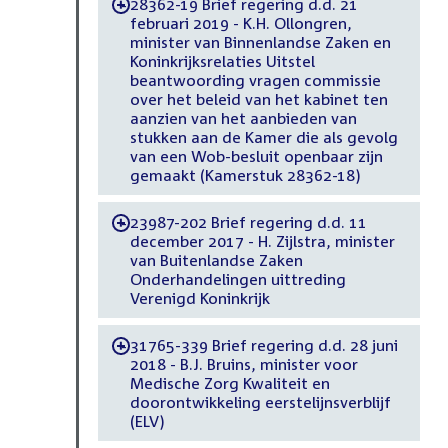
28362-19 Brief regering d.d. 21
-
februari 2019 - K.H. Ollongren,
minister van Binnenlandse Zaken en
Koninkrijksrelaties Uitstel
beantwoording vragen commissie
over het beleid van het kabinet ten
aanzien van het aanbieden van
stukken aan de Kamer die als gevolg
van een Wob-besluit openbaar zijn
gemaakt (Kamerstuk 28362-18)
23987-202 Brief regering d.d. 11
-
december 2017 - H. Zijlstra, minister
van Buitenlandse Zaken
Onderhandelingen uittreding
Verenigd Koninkrijk
31765-339 Brief regering d.d. 28 juni
-
2018 - B.J. Bruins, minister voor
Medische Zorg Kwaliteit en
doorontwikkeling eerstelijnsverblijf
(ELV)