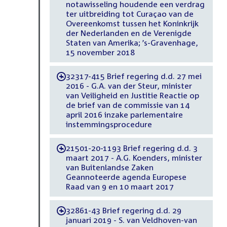
notawisseling houdende een verdrag
ter uitbreiding tot Curaçao van de
Overeenkomst tussen het Koninkrijk
der Nederlanden en de Verenigde
Staten van Amerika; ’s-Gravenhage,
15 november 2018
32317-415 Brief regering d.d. 27 mei
-
2016 - G.A. van der Steur, minister
van Veiligheid en Justitie Reactie op
de brief van de commissie van 14
april 2016 inzake parlementaire
instemmingsprocedure
21501-20-1193 Brief regering d.d. 3
-
maart 2017 - A.G. Koenders, minister
van Buitenlandse Zaken
Geannoteerde agenda Europese
Raad van 9 en 10 maart 2017
32861-43 Brief regering d.d. 29
-
januari 2019 - S. van Veldhoven-van