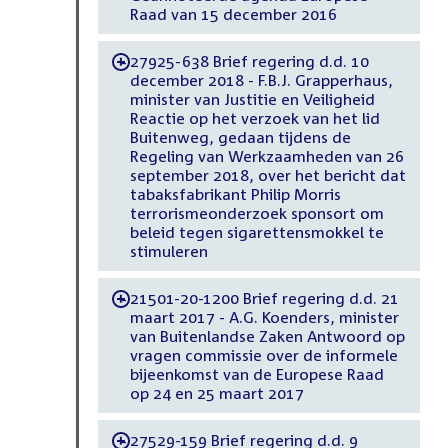
Raad van 15 december 2016
27925-638 Brief regering d.d. 10
-
december 2018 - F.B.J. Grapperhaus,
minister van Justitie en Veiligheid
Reactie op het verzoek van het lid
Buitenweg, gedaan tijdens de
Regeling van Werkzaamheden van 26
september 2018, over het bericht dat
tabaksfabrikant Philip Morris
terrorismeonderzoek sponsort om
beleid tegen sigarettensmokkel te
stimuleren
21501-20-1200 Brief regering d.d. 21
-
maart 2017 - A.G. Koenders, minister
van Buitenlandse Zaken Antwoord op
vragen commissie over de informele
bijeenkomst van de Europese Raad
op 24 en 25 maart 2017
27529-159 Brief regering d.d. 9
-