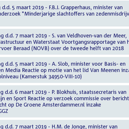
 d.d. 5 maart 2019 - F.B.J. Grapperhaus, minister van
Onderzoek "Minderjarige slachtoffers van zedenmisdrij
g d.d. 7 maart 2019 - S. van Veldhoven-van der Meer,
frastructuur en Waterstaat Voortgangsrapportage van 
rvoer Beraad (NOVB) over de tweede helft van 2018
g d.d. 5 maart 2019 - A. Slob, minister voor Basis- en
n Media Reactie op motie van het lid Van Meenen inz
olniveau (Kamerstuk 34950-VIII-10)
 d.d. 6 maart 2019 - P. Blokhuis, staatssecretaris van
jn en Sport Reactie op verzoek commissie over berich
icht op De Groene Amsterdammer.nl inzake
 GGZ
g d.d. 7 maart 2019 - H.M. de Jonge, minister van