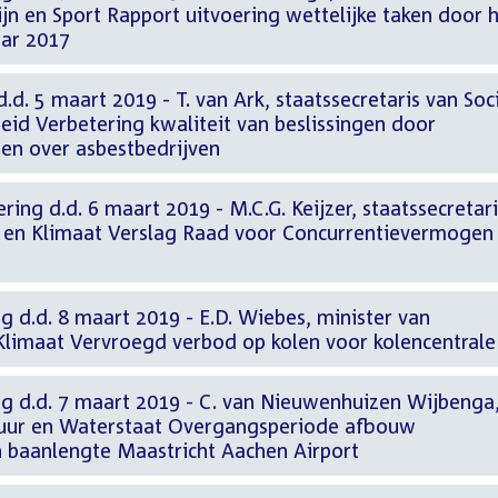
n en Sport Rapport uitvoering wettelijke taken door 
ar 2017
.d. 5 maart 2019 - T. van Ark, staatssecretaris van Soc
id Verbetering kwaliteit van beslissingen door
ngen over asbestbedrijven
ing d.d. 6 maart 2019 - M.C.G. Keijzer, staatssecretari
 en Klimaat Verslag Raad voor Concurrentievermogen
g d.d. 8 maart 2019 - E.D. Wiebes, minister van
limaat Vervroegd verbod op kolen voor kolencentrale
ng d.d. 7 maart 2019 - C. van Nieuwenhuizen Wijbenga
ctuur en Waterstaat Overgangsperiode afbouw
 baanlengte Maastricht Aachen Airport