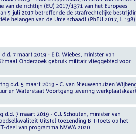
e van de richtlijn (EU) 2017/1371 van het Europees
n 5 juli 2017 betreffende de strafrechtelijke bestrijdi
ciële belangen van de Unie schaadt (PbEU 2017, L 198)
 d.d. 7 maart 2019 - E.D. Wiebes, minister van
limaat Onderzoek gebruik militair vlieggebied voor
ring d.d. 5 maart 2019 - C. van Nieuwenhuizen Wijben
ctuur en Waterstaat Voortgang levering werkplaatskaar
g d.d. 7 maart 2019 - C.J. Schouten, minister van
edselkwaliteit Uitstel toezending BIT-toets op het
t ICT-deel van programma NVWA 2020