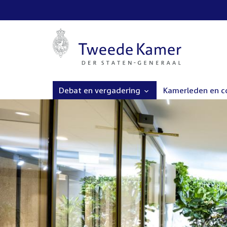
Debat en vergadering
Kamerleden en 