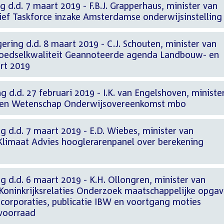
g d.d. 7 maart 2019 - F.B.J. Grapperhaus, minister van
Brief Taskforce inzake Amsterdamse onderwijsinstelling
ering d.d. 8 maart 2019 - C.J. Schouten, minister van
oedselkwaliteit Geannoteerde agenda Landbouw- en
art 2019
g d.d. 27 februari 2019 - I.K. van Engelshoven, ministe
r en Wetenschap Onderwijsovereenkomst mbo
g d.d. 7 maart 2019 - E.D. Wiebes, minister van
limaat Advies hooglerarenpanel over berekening
g d.d. 6 maart 2019 - K.H. Ollongren, minister van
Koninkrijksrelaties Onderzoek maatschappelijke opga
t corporaties, publicatie IBW en voortgang moties
voorraad