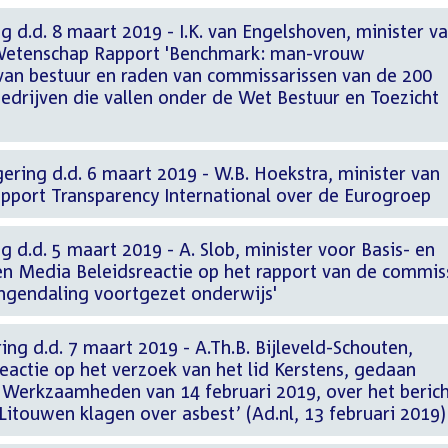
g d.d. 8 maart 2019 - I.K. van Engelshoven, minister v
 Wetenschap Rapport 'Benchmark: man-vrouw
van bestuur en raden van commissarissen van de 200
edrijven die vallen onder de Wet Bestuur en Toezicht
ering d.d. 6 maart 2019 - W.B. Hoekstra, minister van
apport Transparency International over de Eurogroep
g d.d. 5 maart 2019 - A. Slob, minister voor Basis- en
n Media Beleidsreactie op het rapport van de commis
ingendaling voortgezet onderwijs'
ing d.d. 7 maart 2019 - A.Th.B. Bijleveld-Schouten,
eactie op het verzoek van het lid Kerstens, gedaan
n Werkzaamheden van 14 februari 2019, over het beric
 Litouwen klagen over asbest’ (Ad.nl, 13 februari 2019)