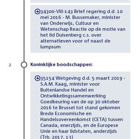
34300-VIII-143 Brief regering d.d. 10
-
mei 2016 - M. Bussemaker, minister
van Onderwijs, Cultuur en
Wetenschap Reactie op de motie van
het lid Duisenberg c.s. over
alternatieven voor of naast de
lumpsum
Koninklijke boodschappen:
2
35154 Wetgeving d.d. 5 maart 2019 -
-
S.A.M. Kaag, minister voor
Buitenlandse Handel en
Ontwikkelingssamenwerking
Goedkeuring van de op 30 oktober
2016 te Brussel tot stand gekomen
Brede Economische en
Handelsovereenkomst (CETA) tussen
Canada, enerzijds, en de Europese
Unie en haar lidstaten, anderzijds
(Trb. 2017, 13)