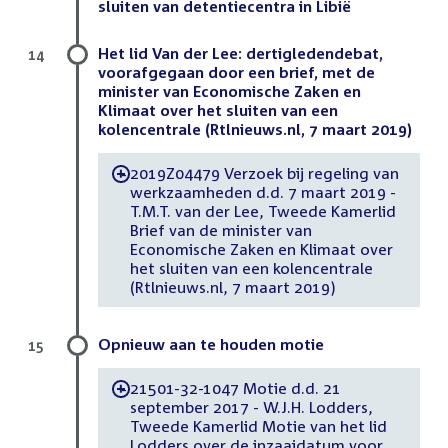
sluiten van detentiecentra in Libië
Het lid Van der Lee: dertigledendebat,
14
voorafgegaan door een brief, met de
minister van Economische Zaken en
Klimaat over het sluiten van een
kolencentrale (Rtlnieuws.nl, 7 maart 2019)
2019Z04479 Verzoek bij regeling van
-
werkzaamheden d.d. 7 maart 2019 -
T.M.T. van der Lee, Tweede Kamerlid
Brief van de minister van
Economische Zaken en Klimaat over
het sluiten van een kolencentrale
(Rtlnieuws.nl, 7 maart 2019)
Opnieuw aan te houden motie
15
21501-32-1047 Motie d.d. 21
-
september 2017 - W.J.H. Lodders,
Tweede Kamerlid Motie van het lid
Lodders over de inzaaidatum voor