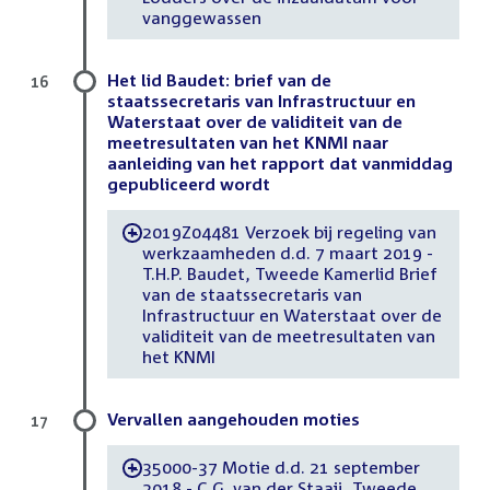
vanggewassen
Het lid Baudet: brief van de
16
staatssecretaris van Infrastructuur en
Waterstaat over de validiteit van de
meetresultaten van het KNMI naar
aanleiding van het rapport dat vanmiddag
gepubliceerd wordt
2019Z04481 Verzoek bij regeling van
-
werkzaamheden d.d. 7 maart 2019 -
T.H.P. Baudet, Tweede Kamerlid Brief
van de staatssecretaris van
Infrastructuur en Waterstaat over de
validiteit van de meetresultaten van
het KNMI
Vervallen aangehouden moties
17
35000-37 Motie d.d. 21 september
-
2018 - C.G. van der Staaij, Tweede