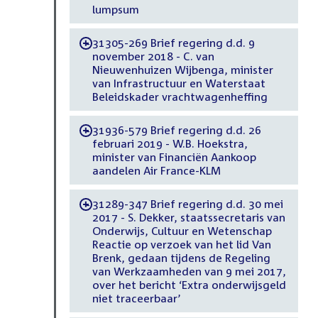
lumpsum
31305-269 Brief regering d.d. 9
-
november 2018 - C. van
Nieuwenhuizen Wijbenga, minister
van Infrastructuur en Waterstaat
Beleidskader vrachtwagenheffing
31936-579 Brief regering d.d. 26
-
februari 2019 - W.B. Hoekstra,
minister van Financiën Aankoop
aandelen Air France-KLM
31289-347 Brief regering d.d. 30 mei
-
2017 - S. Dekker, staatssecretaris van
Onderwijs, Cultuur en Wetenschap
Reactie op verzoek van het lid Van
Brenk, gedaan tijdens de Regeling
van Werkzaamheden van 9 mei 2017,
over het bericht ‘Extra onderwijsgeld
niet traceerbaar’