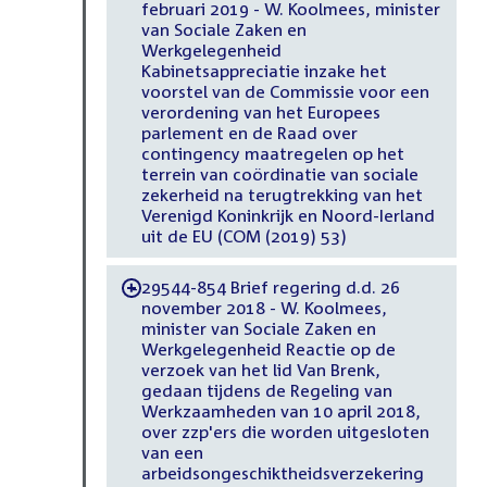
februari 2019 - W. Koolmees, minister
van Sociale Zaken en
Werkgelegenheid
Kabinetsappreciatie inzake het
voorstel van de Commissie voor een
verordening van het Europees
parlement en de Raad over
contingency maatregelen op het
terrein van coördinatie van sociale
zekerheid na terugtrekking van het
Verenigd Koninkrijk en Noord-Ierland
uit de EU (COM (2019) 53)
29544-854 Brief regering d.d. 26
-
november 2018 - W. Koolmees,
minister van Sociale Zaken en
Werkgelegenheid Reactie op de
verzoek van het lid Van Brenk,
gedaan tijdens de Regeling van
Werkzaamheden van 10 april 2018,
over zzp'ers die worden uitgesloten
van een
arbeidsongeschiktheidsverzekering