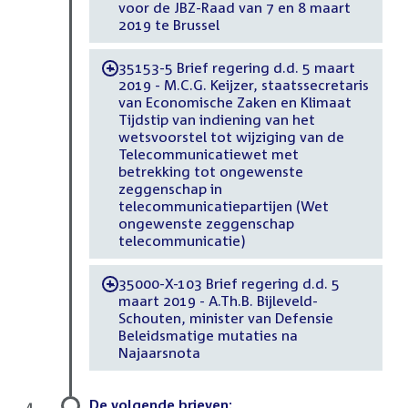
voor de JBZ-Raad van 7 en 8 maart
2019 te Brussel
35153-5 Brief regering d.d. 5 maart
-
2019 - M.C.G. Keijzer, staatssecretaris
van Economische Zaken en Klimaat
Tijdstip van indiening van het
wetsvoorstel tot wijziging van de
Telecommunicatiewet met
betrekking tot ongewenste
zeggenschap in
telecommunicatiepartijen (Wet
ongewenste zeggenschap
telecommunicatie)
35000-X-103 Brief regering d.d. 5
-
maart 2019 - A.Th.B. Bijleveld-
Schouten, minister van Defensie
Beleidsmatige mutaties na
Najaarsnota
De volgende brieven:
4