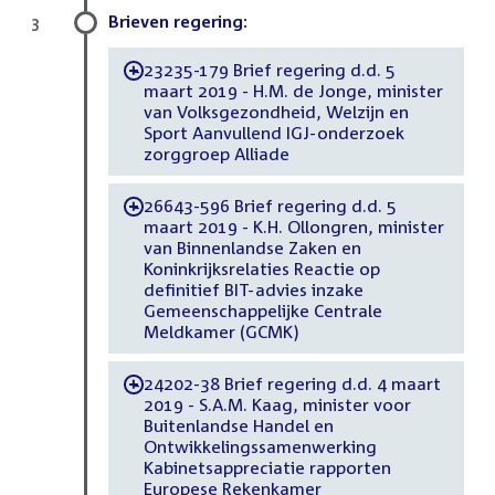
Brieven regering:
3
23235-179 Brief regering d.d. 5
-
maart 2019 - H.M. de Jonge, minister
van Volksgezondheid, Welzijn en
Sport Aanvullend IGJ-onderzoek
zorggroep Alliade
26643-596 Brief regering d.d. 5
-
maart 2019 - K.H. Ollongren, minister
van Binnenlandse Zaken en
Koninkrijksrelaties Reactie op
definitief BIT-advies inzake
Gemeenschappelijke Centrale
Meldkamer (GCMK)
24202-38 Brief regering d.d. 4 maart
-
2019 - S.A.M. Kaag, minister voor
Buitenlandse Handel en
Ontwikkelingssamenwerking
Kabinetsappreciatie rapporten
Europese Rekenkamer