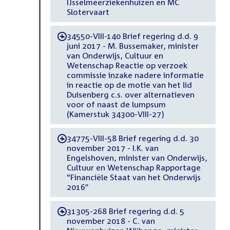
IJsselmeerziekenhuizen en MC
Slotervaart
34550-VIII-140 Brief regering d.d. 9
-
juni 2017 - M. Bussemaker, minister
van Onderwijs, Cultuur en
Wetenschap Reactie op verzoek
commissie inzake nadere informatie
in reactie op de motie van het lid
Duisenberg c.s. over alternatieven
voor of naast de lumpsum
(Kamerstuk 34300-VIII-27)
34775-VIII-58 Brief regering d.d. 30
-
november 2017 - I.K. van
Engelshoven, minister van Onderwijs,
Cultuur en Wetenschap Rapportage
"Financiële Staat van het Onderwijs
2016”
31305-268 Brief regering d.d. 5
-
november 2018 - C. van