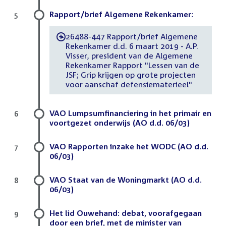
Rapport/brief Algemene Rekenkamer:
5
26488-447 Rapport/brief Algemene
-
Rekenkamer d.d. 6 maart 2019 - A.P.
Visser, president van de Algemene
Rekenkamer Rapport "Lessen van de
JSF; Grip krijgen op grote projecten
voor aanschaf defensiematerieel"
VAO Lumpsumfinanciering in het primair en
6
voortgezet onderwijs (AO d.d. 06/03)
VAO Rapporten inzake het WODC (AO d.d.
7
06/03)
VAO Staat van de Woningmarkt (AO d.d.
8
06/03)
Het lid Ouwehand: debat, voorafgegaan
9
door een brief, met de minister van