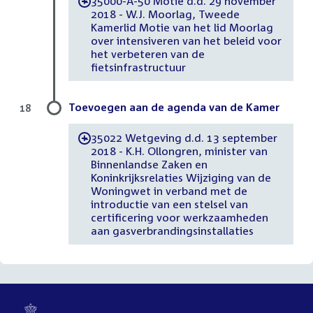
35000-A-50 Motie d.d. 29 november
-
2018 - W.J. Moorlag, Tweede
Kamerlid Motie van het lid Moorlag
over intensiveren van het beleid voor
het verbeteren van de
fietsinfrastructuur
Toevoegen aan de agenda van de Kamer
18
35022 Wetgeving d.d. 13 september
-
2018 - K.H. Ollongren, minister van
Binnenlandse Zaken en
Koninkrijksrelaties Wijziging van de
Woningwet in verband met de
introductie van een stelsel van
certificering voor werkzaamheden
aan gasverbrandingsinstallaties