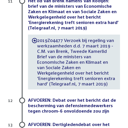
Het lid Van Brenk namens Van Rooijen:
11
brief van de ministers van Economische
Zaken en Klimaat en van Sociale Zaken en
Werkgelegenheid over het bericht
‘Energierekening treft senioren extra hard’
(Telegraaf.nl, 7 maart 2019)
2019Z04477 Verzoek bij regeling van
-
werkzaamheden d.d. 7 maart 2019 -
C.M. van Brenk, Tweede Kamerlid
Brief van de ministers van
Economische Zaken en Klimaat en
van Sociale Zaken en
Werkgelegenheid over het bericht
‘Energierekening treft senioren extra
hard’ (Telegraaf.nl, 7 maart 2019)
AFVOEREN: Debat over het bericht dat de
12
bescherming van defensiemedewerkers
tegen chroom-6 onvoldoende zou zijn
AFVOEREN: Dertigledendebat over het
13