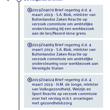
2019Z04070 Brief regering d.d. 4
-
maart 2019 - S.A. Blok, minister van
Buitenlandse Zaken Reactie op
verzoek commissie om ambtelijke
ondersteuning bij een werkbezoek
aan de Iers/Noord-Ierse grens
2019Z04069 Brief regering d.d. 4
-
maart 2019 - S.A. Blok, minister van
Buitenlandse Zaken Reactie op
verzoek commissie om ambtelijke
ondersteuning voor werkbezoek aan
Verenigde Staten
2019Z04024 Brief regering d.d. 4
-
maart 2019 - H.M. de Jonge, minister
van Volksgezondheid, Welzijn en
Sport Reactie op verzoek commissie
over het verslag m.b.t. ervaringen
met gezondheidszorg