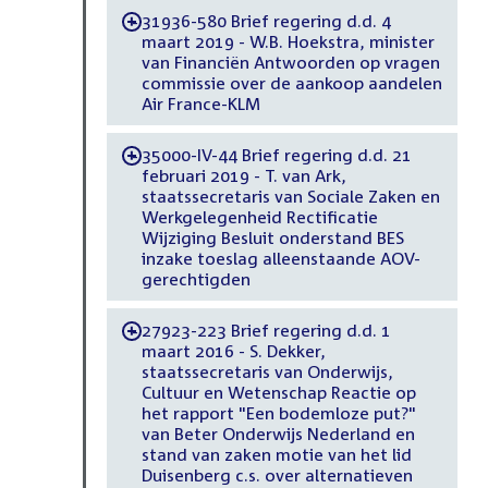
31936-580 Brief regering d.d. 4
-
maart 2019 - W.B. Hoekstra, minister
van Financiën Antwoorden op vragen
commissie over de aankoop aandelen
Air France-KLM
35000-IV-44 Brief regering d.d. 21
-
februari 2019 - T. van Ark,
staatssecretaris van Sociale Zaken en
Werkgelegenheid Rectificatie
Wijziging Besluit onderstand BES
inzake toeslag alleenstaande AOV-
gerechtigden
27923-223 Brief regering d.d. 1
-
maart 2016 - S. Dekker,
staatssecretaris van Onderwijs,
Cultuur en Wetenschap Reactie op
het rapport "Een bodemloze put?"
van Beter Onderwijs Nederland en
stand van zaken motie van het lid
Duisenberg c.s. over alternatieven