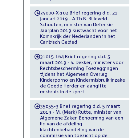
35000-X-102 Brief regering d.d. 21
-
januari 2019 - A.Th.B. Bijleveld-
Schouten, minister van Defensie
Jaarplan 2019 Kustwacht voor het
Koninkrijk der Nederlanden in het
Caribisch Gebied
31015-164 Brief regering d.d. 5
-
maart 2019 - S. Dekker, minister voor
Rechtsbescherming Toezeggingen
tijdens het Algemeen Overleg
Kinderporno en Kindermisbruik inzake
de Goede Herder en aangifte
misbruik in de sport
35055-3 Brief regering d.d. 5 maart
-
2019 - M. (Mark) Rutte, minister van
Algemene Zaken Benoeming van een
lid van de afdeling
klachtenbehandeling van de
commissie van toezicht op de