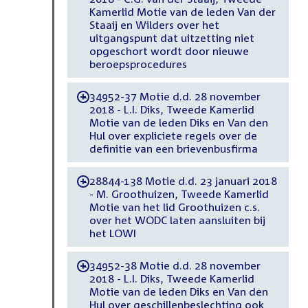
Kamerlid Motie van de leden Van der
Staaij en Wilders over het
uitgangspunt dat uitzetting niet
opgeschort wordt door nieuwe
beroepsprocedures
34952-37 Motie d.d. 28 november
-
2018 - L.I. Diks, Tweede Kamerlid
Motie van de leden Diks en Van den
Hul over expliciete regels over de
definitie van een brievenbusfirma
28844-138 Motie d.d. 23 januari 2018
-
- M. Groothuizen, Tweede Kamerlid
Motie van het lid Groothuizen c.s.
over het WODC laten aansluiten bij
het LOWI
34952-38 Motie d.d. 28 november
-
2018 - L.I. Diks, Tweede Kamerlid
Motie van de leden Diks en Van den
Hul over geschillenbeslechting ook