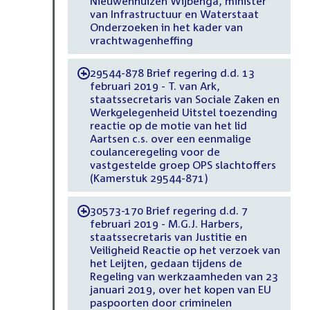
Nieuwenhuizen Wijbenga, minister
van Infrastructuur en Waterstaat
Onderzoeken in het kader van
vrachtwagenheffing
29544-878 Brief regering d.d. 13
-
februari 2019 - T. van Ark,
staatssecretaris van Sociale Zaken en
Werkgelegenheid Uitstel toezending
reactie op de motie van het lid
Aartsen c.s. over een eenmalige
coulanceregeling voor de
vastgestelde groep OPS slachtoffers
(Kamerstuk 29544-871)
30573-170 Brief regering d.d. 7
-
februari 2019 - M.G.J. Harbers,
staatssecretaris van Justitie en
Veiligheid Reactie op het verzoek van
het Leijten, gedaan tijdens de
Regeling van werkzaamheden van 23
januari 2019, over het kopen van EU
paspoorten door criminelen