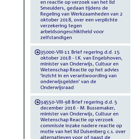
en reactie op verzoek van het lid
Smeulders, gedaan tijdens de
Regeling van Werkzaamheden van 2
oktober 2018, over een verplichte
verzekering tegen
arbeidsongeschiktheid voor
zelfstandigen
35000-VIII-11 Brief regering d.d. 15
-
oktober 2018 - I.K. van Engelshoven,
minister van Onderwijs, Cultuur en
Wetenschap Reactie op het advies
'Inzicht in en verantwoording van
onderwijsgelden' van de
Onderwijsraad
34550-VIII-98 Brief regering d.d. 5
-
december 2016 - M. Bussemaker,
minister van Onderwijs, Cultuur en
Wetenschap Reactie op verzoek
commissie inzake nadere reactie op
motie van het lid Duisenberg c.s. over
alternatieven voor of naast de