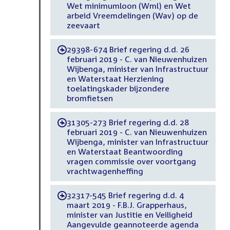
Wet minimumloon (Wml) en Wet
arbeid Vreemdelingen (Wav) op de
zeevaart
29398-674 Brief regering d.d. 26
-
februari 2019 - C. van Nieuwenhuizen
Wijbenga, minister van Infrastructuur
en Waterstaat Herziening
toelatingskader bijzondere
bromfietsen
31305-273 Brief regering d.d. 28
-
februari 2019 - C. van Nieuwenhuizen
Wijbenga, minister van Infrastructuur
en Waterstaat Beantwoording
vragen commissie over voortgang
vrachtwagenheffing
32317-545 Brief regering d.d. 4
-
maart 2019 - F.B.J. Grapperhaus,
minister van Justitie en Veiligheid
Aangevulde geannoteerde agenda