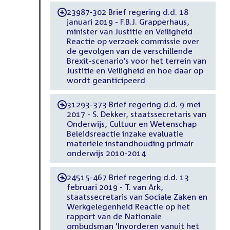
23987-302 Brief regering d.d. 18
-
januari 2019 - F.B.J. Grapperhaus,
minister van Justitie en Veiligheid
Reactie op verzoek commissie over
de gevolgen van de verschillende
Brexit-scenario’s voor het terrein van
Justitie en Veiligheid en hoe daar op
wordt geanticipeerd
31293-373 Brief regering d.d. 9 mei
-
2017 - S. Dekker, staatssecretaris van
Onderwijs, Cultuur en Wetenschap
Beleidsreactie inzake evaluatie
materiële instandhouding primair
onderwijs 2010-2014
24515-467 Brief regering d.d. 13
-
februari 2019 - T. van Ark,
staatssecretaris van Sociale Zaken en
Werkgelegenheid Reactie op het
rapport van de Nationale
ombudsman 'Invorderen vanuit het