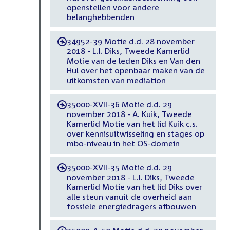
openstellen voor andere
belanghebbenden
34952-39 Motie d.d. 28 november
-
2018 - L.I. Diks, Tweede Kamerlid
Motie van de leden Diks en Van den
Hul over het openbaar maken van de
uitkomsten van mediation
35000-XVII-36 Motie d.d. 29
-
november 2018 - A. Kuik, Tweede
Kamerlid Motie van het lid Kuik c.s.
over kennisuitwisseling en stages op
mbo-niveau in het OS-domein
35000-XVII-35 Motie d.d. 29
-
november 2018 - L.I. Diks, Tweede
Kamerlid Motie van het lid Diks over
alle steun vanuit de overheid aan
fossiele energiedragers afbouwen