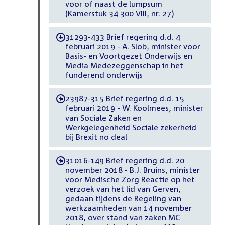
voor of naast de lumpsum
(Kamerstuk 34 300 VIII, nr. 27)
31293-433 Brief regering d.d. 4
-
februari 2019 - A. Slob, minister voor
Basis- en Voortgezet Onderwijs en
Media Medezeggenschap in het
funderend onderwijs
23987-315 Brief regering d.d. 15
-
februari 2019 - W. Koolmees, minister
van Sociale Zaken en
Werkgelegenheid Sociale zekerheid
bij Brexit no deal
31016-149 Brief regering d.d. 20
-
november 2018 - B.J. Bruins, minister
voor Medische Zorg Reactie op het
verzoek van het lid van Gerven,
gedaan tijdens de Regeling van
werkzaamheden van 14 november
2018, over stand van zaken MC