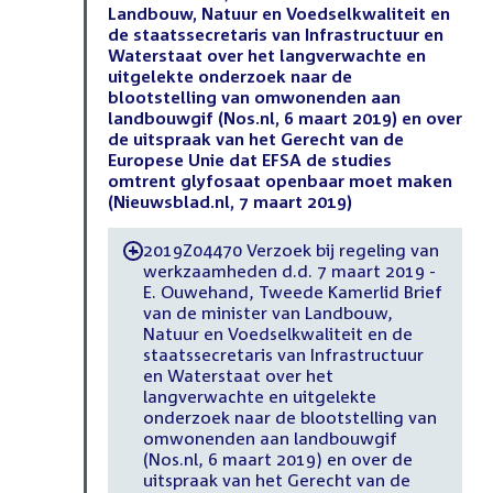
Landbouw, Natuur en Voedselkwaliteit en
de staatssecretaris van Infrastructuur en
Waterstaat over het langverwachte en
uitgelekte onderzoek naar de
blootstelling van omwonenden aan
landbouwgif (Nos.nl, 6 maart 2019) en over
de uitspraak van het Gerecht van de
Europese Unie dat EFSA de studies
omtrent glyfosaat openbaar moet maken
(Nieuwsblad.nl, 7 maart 2019)
2019Z04470 Verzoek bij regeling van
-
werkzaamheden d.d. 7 maart 2019 -
E. Ouwehand, Tweede Kamerlid Brief
van de minister van Landbouw,
Natuur en Voedselkwaliteit en de
staatssecretaris van Infrastructuur
en Waterstaat over het
langverwachte en uitgelekte
onderzoek naar de blootstelling van
omwonenden aan landbouwgif
(Nos.nl, 6 maart 2019) en over de
uitspraak van het Gerecht van de