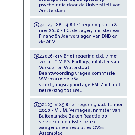
psychologie door de Universiteit van
Amsterdam
32123-IXB-14 Brief regering d.d. 18
-
mei 2010 - J.C. de Jager, minister van
Financiën Jaarverslagen van DNB en
de AFM
22026-315 Brief regering d.d. 7 mei
-
2010 - C.M.P.S. Eurlings, minister van
Verkeer en Waterstaat
Beantwoording vragen commissie
VW inzake de 26e
voortgangsrapportage HSL-Zuid met
betrekking tot EMC
32123-V-89 Brief regering d.d. 11 mei
-
2010 - M.J.M. Verhagen, minister van
Buitenlandse Zaken Reactie op
verzoek commissie inzake
aangenomen resoluties OVSE
Assemblee