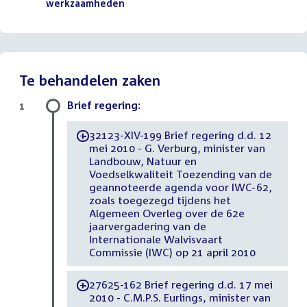
bestand:
werkzaamheden
()
Te behandelen zaken
Brief regering:
1
32123-XIV-199 Brief regering d.d. 12
-
mei 2010 - G. Verburg, minister van
Landbouw, Natuur en
Voedselkwaliteit Toezending van de
geannoteerde agenda voor IWC-62,
zoals toegezegd tijdens het
Algemeen Overleg over de 62e
jaarvergadering van de
Internationale Walvisvaart
Commissie (IWC) op 21 april 2010
27625-162 Brief regering d.d. 17 mei
-
2010 - C.M.P.S. Eurlings, minister van