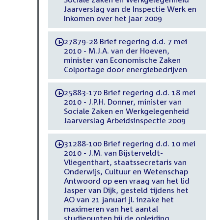
Jaarverslag van de Inspectie Werk en
Inkomen over het jaar 2009
27879-28 Brief regering d.d. 7 mei
-
2010 - M.J.A. van der Hoeven,
minister van Economische Zaken
Colportage door energiebedrijven
25883-170 Brief regering d.d. 18 mei
-
2010 - J.P.H. Donner, minister van
Sociale Zaken en Werkgelegenheid
Jaarverslag Arbeidsinspectie 2009
31288-100 Brief regering d.d. 10 mei
-
2010 - J.M. van Bijsterveldt-
Vliegenthart, staatssecretaris van
Onderwijs, Cultuur en Wetenschap
Antwoord op een vraag van het lid
Jasper van Dijk, gesteld tijdens het
AO van 21 januari jl. inzake het
maximeren van het aantal
studiepunten bij de opleiding