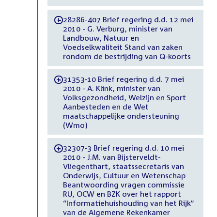
28286-407 Brief regering d.d. 12 mei
-
2010 - G. Verburg, minister van
Landbouw, Natuur en
Voedselkwaliteit Stand van zaken
rondom de bestrijding van Q-koorts
31353-10 Brief regering d.d. 7 mei
-
2010 - A. Klink, minister van
Volksgezondheid, Welzijn en Sport
Aanbesteden en de Wet
maatschappelijke ondersteuning
(Wmo)
32307-3 Brief regering d.d. 10 mei
-
2010 - J.M. van Bijsterveldt-
Vliegenthart, staatssecretaris van
Onderwijs, Cultuur en Wetenschap
Beantwoording vragen commissie
RU, OCW en BZK over het rapport
“Informatiehuishouding van het Rijk”
van de Algemene Rekenkamer