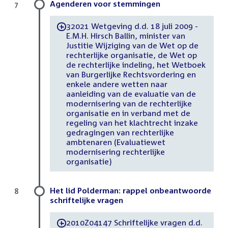
Agenderen voor stemmingen
7
32021 Wetgeving d.d. 18 juli 2009 -
-
E.M.H. Hirsch Ballin, minister van
Justitie Wijziging van de Wet op de
rechterlijke organisatie, de Wet op
de rechterlijke indeling, het Wetboek
van Burgerlijke Rechtsvordering en
enkele andere wetten naar
aanleiding van de evaluatie van de
modernisering van de rechterlijke
organisatie en in verband met de
regeling van het klachtrecht inzake
gedragingen van rechterlijke
ambtenaren (Evaluatiewet
modernisering rechterlijke
organisatie)
Het lid Polderman: rappel onbeantwoorde
8
schriftelijke vragen
2010Z04147 Schriftelijke vragen d.d.
-