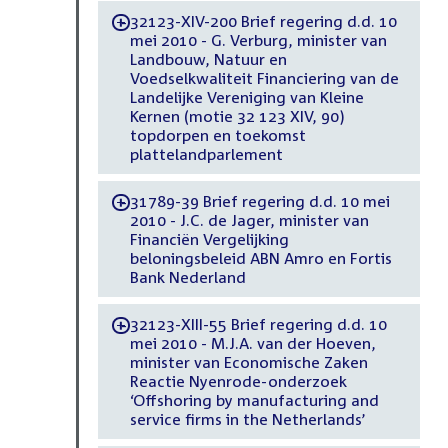
32123-XIV-200 Brief regering d.d. 10
-
mei 2010 - G. Verburg, minister van
Landbouw, Natuur en
Voedselkwaliteit Financiering van de
Landelijke Vereniging van Kleine
Kernen (motie 32 123 XIV, 90)
topdorpen en toekomst
plattelandparlement
31789-39 Brief regering d.d. 10 mei
-
2010 - J.C. de Jager, minister van
Financiën Vergelijking
beloningsbeleid ABN Amro en Fortis
Bank Nederland
32123-XIII-55 Brief regering d.d. 10
-
mei 2010 - M.J.A. van der Hoeven,
minister van Economische Zaken
Reactie Nyenrode-onderzoek
‘Offshoring by manufacturing and
service firms in the Netherlands’