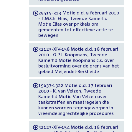
29515-313 Motie d.d. 9 februari 2010
-
- T.M.Ch. Elias, Tweede Kamerlid
Motie Elias over prikkels om
gemeenten tot effectieve actie te
bewegen
32123-XIV-158 Motie d.d. 18 februari
-
2010 - G.P.J. Koopmans, Tweede
Kamerlid Motie Koopmans c.s. over
besluitvorming over de grens van het
gebied Meijendel-Berkheide
19637-1322 Motie d.d. 17 februari
-
2010 - K. van Velzen, Tweede
Kamerlid Motie Van Velzen over
taakstraffen en maatregelen die
kunnen worden tegengeworpen in
vreemdelingrechtelijke procedures
32123-XIV-154 Motie d.d. 18 februari
-