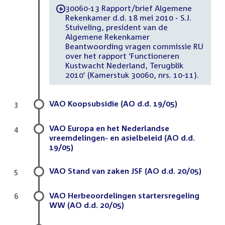
30060-13 Rapport/brief Algemene
-
Rekenkamer d.d. 18 mei 2010 - S.J.
Stuiveling, president van de
Algemene Rekenkamer
Beantwoording vragen commissie RU
over het rapport ‘Functioneren
Kustwacht Nederland, Terugblik
2010’ (Kamerstuk 30060, nrs. 10-11).
VAO Koopsubsidie (AO d.d. 19/05)
3
VAO Europa en het Nederlandse
4
vreemdelingen- en asielbeleid (AO d.d.
19/05)
VAO Stand van zaken JSF (AO d.d. 20/05)
5
VAO Herbeoordelingen startersregeling
6
WW (AO d.d. 20/05)