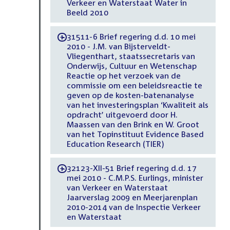
Verkeer en Waterstaat Water in
Beeld 2010
31511-6 Brief regering d.d. 10 mei
-
2010 - J.M. van Bijsterveldt-
Vliegenthart, staatssecretaris van
Onderwijs, Cultuur en Wetenschap
Reactie op het verzoek van de
commissie om een beleidsreactie te
geven op de kosten-batenanalyse
van het investeringsplan ‘Kwaliteit als
opdracht’ uitgevoerd door H.
Maassen van den Brink en W. Groot
van het Topinstituut Evidence Based
Education Research (TIER)
32123-XII-51 Brief regering d.d. 17
-
mei 2010 - C.M.P.S. Eurlings, minister
van Verkeer en Waterstaat
Jaarverslag 2009 en Meerjarenplan
2010-2014 van de Inspectie Verkeer
en Waterstaat