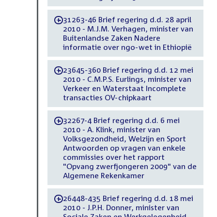
31263-46 Brief regering d.d. 28 april
-
2010 - M.J.M. Verhagen, minister van
Buitenlandse Zaken Nadere
informatie over ngo-wet in Ethiopië
23645-360 Brief regering d.d. 12 mei
-
2010 - C.M.P.S. Eurlings, minister van
Verkeer en Waterstaat Incomplete
transacties OV-chipkaart
32267-4 Brief regering d.d. 6 mei
-
2010 - A. Klink, minister van
Volksgezondheid, Welzijn en Sport
Antwoorden op vragen van enkele
commissies over het rapport
"Opvang zwerfjongeren 2009" van de
Algemene Rekenkamer
26448-435 Brief regering d.d. 18 mei
-
2010 - J.P.H. Donner, minister van
Sociale Zaken en Werkgelegenheid