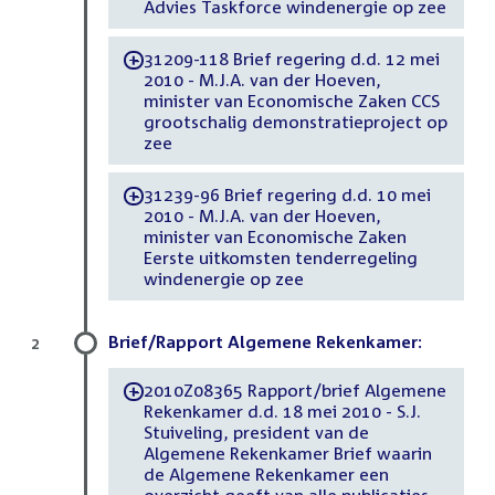
Advies Taskforce windenergie op zee
31209-118 Brief regering d.d. 12 mei
-
2010 - M.J.A. van der Hoeven,
minister van Economische Zaken CCS
grootschalig demonstratieproject op
zee
31239-96 Brief regering d.d. 10 mei
-
2010 - M.J.A. van der Hoeven,
minister van Economische Zaken
Eerste uitkomsten tenderregeling
windenergie op zee
Brief/Rapport Algemene Rekenkamer:
2
2010Z08365 Rapport/brief Algemene
-
Rekenkamer d.d. 18 mei 2010 - S.J.
Stuiveling, president van de
Algemene Rekenkamer Brief waarin
de Algemene Rekenkamer een
overzicht geeft van alle publicaties