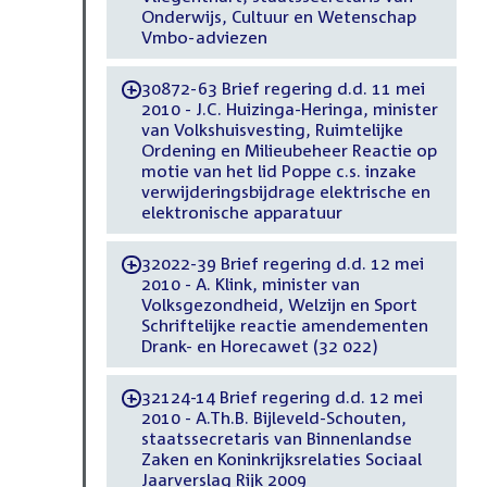
Onderwijs, Cultuur en Wetenschap
Vmbo-adviezen
30872-63 Brief regering d.d. 11 mei
-
2010 - J.C. Huizinga-Heringa, minister
van Volkshuisvesting, Ruimtelijke
Ordening en Milieubeheer Reactie op
motie van het lid Poppe c.s. inzake
verwijderingsbijdrage elektrische en
elektronische apparatuur
32022-39 Brief regering d.d. 12 mei
-
2010 - A. Klink, minister van
Volksgezondheid, Welzijn en Sport
Schriftelijke reactie amendementen
Drank- en Horecawet (32 022)
32124-14 Brief regering d.d. 12 mei
-
2010 - A.Th.B. Bijleveld-Schouten,
staatssecretaris van Binnenlandse
Zaken en Koninkrijksrelaties Sociaal
Jaarverslag Rijk 2009