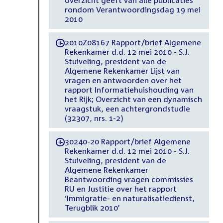
rondom Verantwoordingsdag 19 mei
2010
2010Z08167 Rapport/brief Algemene
-
Rekenkamer d.d. 12 mei 2010 - S.J.
Stuiveling, president van de
Algemene Rekenkamer Lijst van
vragen en antwoorden over het
rapport Informatiehuishouding van
het Rijk; Overzicht van een dynamisch
vraagstuk, een achtergrondstudie
(32307, nrs. 1-2)
30240-20 Rapport/brief Algemene
-
Rekenkamer d.d. 12 mei 2010 - S.J.
Stuiveling, president van de
Algemene Rekenkamer
Beantwoording vragen commissies
RU en Justitie over het rapport
‘Immigratie- en naturalisatiedienst,
Terugblik 2010’