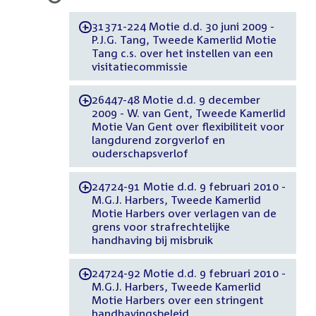
31371-224 Motie d.d. 30 juni 2009 -
-
P.J.G. Tang, Tweede Kamerlid Motie
Tang c.s. over het instellen van een
visitatiecommissie
26447-48 Motie d.d. 9 december
-
2009 - W. van Gent, Tweede Kamerlid
Motie Van Gent over flexibiliteit voor
langdurend zorgverlof en
ouderschapsverlof
24724-91 Motie d.d. 9 februari 2010 -
-
M.G.J. Harbers, Tweede Kamerlid
Motie Harbers over verlagen van de
grens voor strafrechtelijke
handhaving bij misbruik
24724-92 Motie d.d. 9 februari 2010 -
-
M.G.J. Harbers, Tweede Kamerlid
Motie Harbers over een stringent
handhavingsbeleid