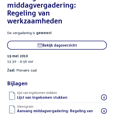
middagvergadering:
Regeling van
werkzaamheden
De vergadering is
geweest
Bekijk dagoverzicht
19 mei 2010
13:30 - 4:56 uur
Zaal:
Plenaire zaal
Bijlagen
Lijst van ingekomen stukken
Download
Lijst van ingekomen stukken
()
bestand:
Stenogram
Download
Aanvang middagvergadering: Regeling van