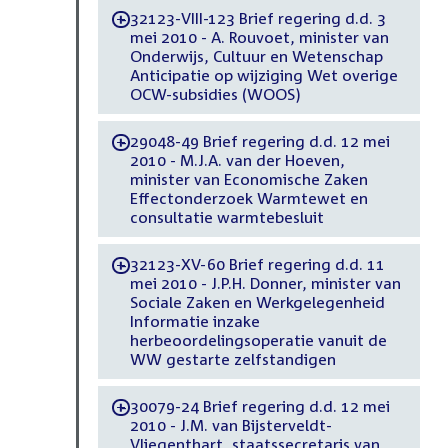
32123-VIII-123 Brief regering d.d. 3
-
mei 2010 - A. Rouvoet, minister van
Onderwijs, Cultuur en Wetenschap
Anticipatie op wijziging Wet overige
OCW-subsidies (WOOS)
29048-49 Brief regering d.d. 12 mei
-
2010 - M.J.A. van der Hoeven,
minister van Economische Zaken
Effectonderzoek Warmtewet en
consultatie warmtebesluit
32123-XV-60 Brief regering d.d. 11
-
mei 2010 - J.P.H. Donner, minister van
Sociale Zaken en Werkgelegenheid
Informatie inzake
herbeoordelingsoperatie vanuit de
WW gestarte zelfstandigen
30079-24 Brief regering d.d. 12 mei
-
2010 - J.M. van Bijsterveldt-
Vliegenthart, staatssecretaris van