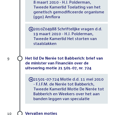
8 maart 2010 - H.J. Polderman,
Tweede Kamerlid Toelating van het
genetisch gemodificeerde organisme
(ggo) Amflora
2010Z04988 Schriftelijke vragen d.d.
-
19 maart 2010 - H.J. Polderman,
Tweede Kamerlid Het storten van
staalslakken
Het lid De Nerée tot Babberich: brief van
9
de minister van Financiën over de
uitvoering motie 21 501-07, nr. 724
21501-07-724 Motie d.d. 11 mei 2010
-
- F.J.F.M. de Nerée tot Babberich,
Tweede Kamerlid Motie De Nerée tot
Babberich en Weekers over het aan
banden leggen van speculatie
Vervallen moties
10