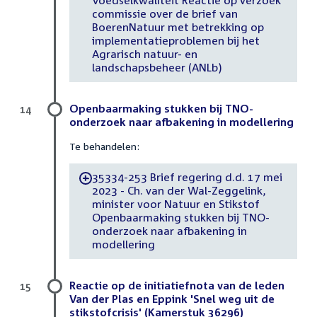
Voedselkwaliteit Reactie op verzoek
commissie over de brief van
BoerenNatuur met betrekking op
implementatieproblemen bij het
Agrarisch natuur- en
landschapsbeheer (ANLb)
Openbaarmaking stukken bij TNO-
14
onderzoek naar afbakening in modellering
Te behandelen:
35334-253 Brief regering d.d. 17 mei
-
2023 - Ch. van der Wal-Zeggelink,
minister voor Natuur en Stikstof
Openbaarmaking stukken bij TNO-
onderzoek naar afbakening in
modellering
Reactie op de initiatiefnota van de leden
15
Van der Plas en Eppink 'Snel weg uit de
stikstofcrisis' (Kamerstuk 36296)