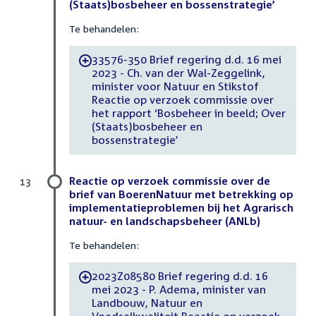
(Staats)bosbeheer en bossenstrategie’
Te behandelen:
33576-350 Brief regering d.d. 16 mei
-
2023 - Ch. van der Wal-Zeggelink,
minister voor Natuur en Stikstof
Reactie op verzoek commissie over
het rapport ‘Bosbeheer in beeld; Over
(Staats)bosbeheer en
bossenstrategie’
Reactie op verzoek commissie over de
13
brief van BoerenNatuur met betrekking op
implementatieproblemen bij het Agrarisch
natuur- en landschapsbeheer (ANLb)
Te behandelen:
2023Z08580 Brief regering d.d. 16
-
mei 2023 - P. Adema, minister van
Landbouw, Natuur en