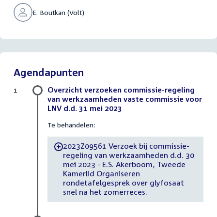
E. Boutkan (Volt)
Agendapunten
Overzicht verzoeken commissie-regeling
1
van werkzaamheden vaste commissie voor
LNV d.d. 31 mei 2023
Te behandelen:
2023Z09561 Verzoek bij commissie-
-
regeling van werkzaamheden d.d. 30
mei 2023 - E.S. Akerboom, Tweede
Kamerlid Organiseren
rondetafelgesprek over glyfosaat
snel na het zomerreces.