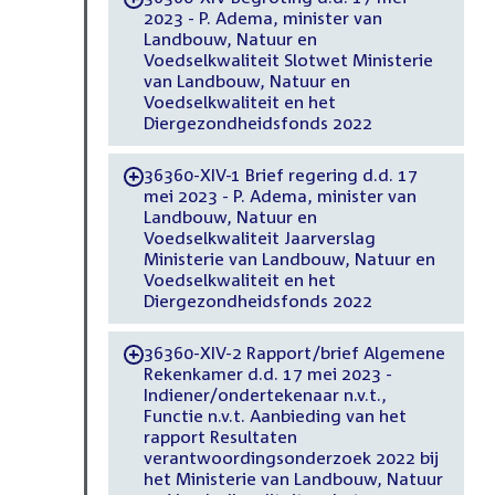
2023 - P. Adema, minister van
Landbouw, Natuur en
Voedselkwaliteit Slotwet Ministerie
van Landbouw, Natuur en
Voedselkwaliteit en het
Diergezondheidsfonds 2022
36360-XIV-1 Brief regering d.d. 17
-
mei 2023 - P. Adema, minister van
Landbouw, Natuur en
Voedselkwaliteit Jaarverslag
Ministerie van Landbouw, Natuur en
Voedselkwaliteit en het
Diergezondheidsfonds 2022
36360-XIV-2 Rapport/brief Algemene
-
Rekenkamer d.d. 17 mei 2023 -
Indiener/ondertekenaar n.v.t.,
Functie n.v.t. Aanbieding van het
rapport Resultaten
verantwoordingsonderzoek 2022 bij
het Ministerie van Landbouw, Natuur