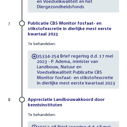
en Voedselkwaliteit en het
Diergezondheidsfonds
Publicatie CBS Monitor fosfaat- en
7
stikstofexcretie in dierlijke mest eerste
kwartaal 2023
Te behandelen:
35334-254 Brief regering d.d. 17 mei
-
2023 - P. Adema, minister van
Landbouw, Natuur en
Voedselkwaliteit Publicatie CBS
Monitor fosfaat- en stikstofexcretie
in dierlijke mest eerste kwartaal 2023
Appreciatie Landbouwakkoord door
8
kennisinstituten
Te behandelen:
30252-98 Brief regering d.d. 18 mei