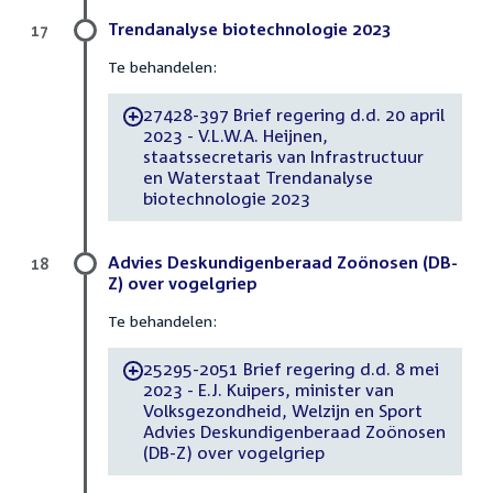
Trendanalyse biotechnologie 2023
17
Te behandelen:
27428-397 Brief regering d.d. 20 april
-
2023 - V.L.W.A. Heijnen,
staatssecretaris van Infrastructuur
en Waterstaat Trendanalyse
biotechnologie 2023
Advies Deskundigenberaad Zoönosen (DB-
18
Z) over vogelgriep
Te behandelen:
25295-2051 Brief regering d.d. 8 mei
-
2023 - E.J. Kuipers, minister van
Volksgezondheid, Welzijn en Sport
Advies Deskundigenberaad Zoönosen
(DB-Z) over vogelgriep