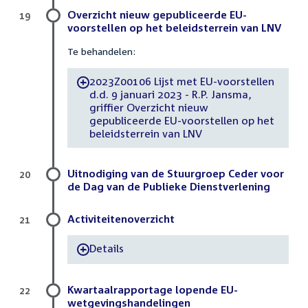
Overzicht nieuw gepubliceerde EU-
19
voorstellen op het beleidsterrein van LNV
Te behandelen:
2023Z00106 Lijst met EU-voorstellen
-
d.d. 9 januari 2023 - R.P. Jansma,
griffier Overzicht nieuw
gepubliceerde EU-voorstellen op het
beleidsterrein van LNV
Uitnodiging van de Stuurgroep Ceder voor
20
de Dag van de Publieke Dienstverlening
Activiteitenoverzicht
21
Details
-
Kwartaalrapportage lopende EU-
22
wetgevingshandelingen