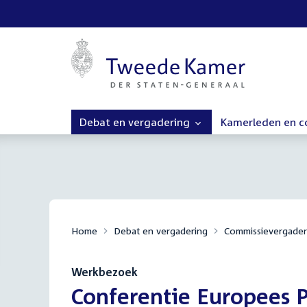
Debat en vergadering
Kamerleden en 
Home
Debat en vergadering
Commissievergader
Werkbezoek
:
Conferentie Europees P