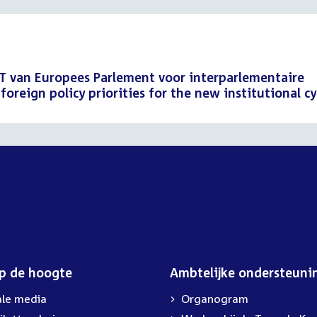
T van Europees Parlement voor interparlementaire
reign policy priorities for the new institutional cy
op de hoogte
Ambtelijke ondersteuni
ale media
Organogram