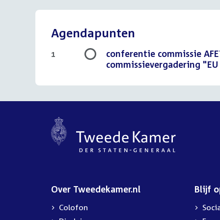
Agendapunten
conferentie commissie AFE
1
commissievergadering "EU fo
Over Tweedekamer.nl
Blijf 
Colofon
Soci