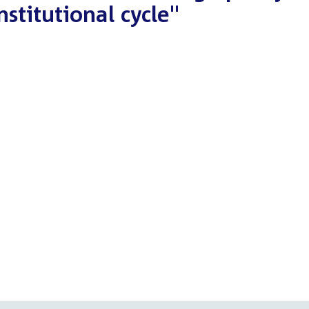
nstitutional cycle"