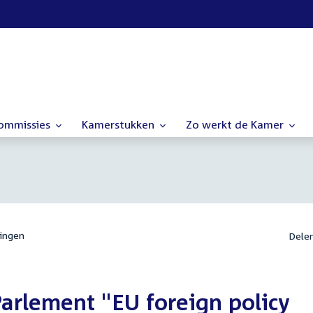
commissies
Kamerstukken
Zo werkt de Kamer
ingen
Dele
arlement "EU foreign policy