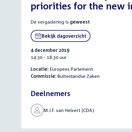
priorities for the new i
De vergadering is
geweest
Bekijk dagoverzicht
4 december 2019
14:30 - 18:30 uur
Locatie:
Europees Parlement
Commissie:
Buitenlandse Zaken
Deelnemers
M.J.F. van Helvert (CDA)