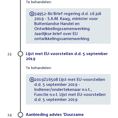
Te behandelen:
34952-80 Brief regering d.d. 16 juli
-
2019 - S.A.M. Kaag, minister voor
Buitenlandse Handel en
Ontwikkelingssamenwerking
Jaarlijkse brief over EU
ontwikkelingssamenwerking
Lijst met EU-voorstellen d.d. 5 september
23
2019
Te behandelen:
2019Z16508 Lijst met EU-voorstellen
-
d.d. 5 september 2019 -
Indiener/ondertekenaar n.v.t.,
Functie n.v.t. Lijst met EU-voorstellen
d.d. 5 september 2019
Aanbieding advies 'Duurzame
24