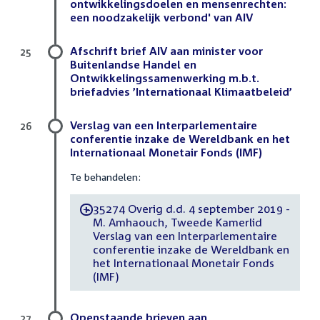
ontwikkelingsdoelen en mensenrechten:
een noodzakelijk verbond' van AIV
Afschrift brief AIV aan minister voor
25
Buitenlandse Handel en
Ontwikkelingssamenwerking m.b.t.
briefadvies ’Internationaal Klimaatbeleid’
Verslag van een Interparlementaire
26
conferentie inzake de Wereldbank en het
Internationaal Monetair Fonds (IMF)
Te behandelen:
35274 Overig d.d. 4 september 2019 -
-
M. Amhaouch, Tweede Kamerlid
Verslag van een Interparlementaire
conferentie inzake de Wereldbank en
het Internationaal Monetair Fonds
(IMF)
Openstaande brieven aan
27