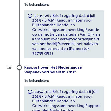
Te behandelen:
32735-267 Brief regering d.d. 4 juli
-
2019 - S.A.M. Kaag, minister voor
Buitenlandse Handel en
Ontwikkelingssamenwerking Reactie
op de motie van de leden Van Ojik en
Karabulut over verantwoordelijkheid
van het bedrijfsleven bij het naleven
van mensenrechten (Kamerstuk
32735-252)
Rapport over ‘Het Nederlandse
10
Wapenexportbeleid in 2018’
Te behandelen:
22054-312 Brief regering d.d. 16 juli
-
2019 - S.A.M. Kaag, minister voor
Buitenlandse Handel en
Ontwikkelingssamenwerking Rapport
over ‘Het Nederlandse