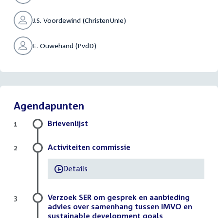
J.S. Voordewind (ChristenUnie)
E. Ouwehand (PvdD)
Agendapunten
Brievenlijst
1
Activiteiten commissie
2
Details
-
Verzoek SER om gesprek en aanbieding
3
advies over samenhang tussen IMVO en
sustainable development goals