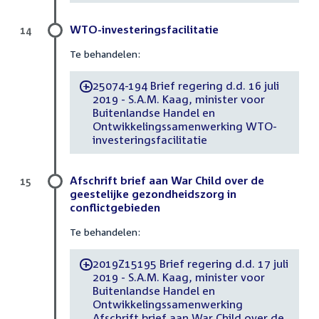
WTO-investeringsfacilitatie
14
Te behandelen:
25074-194 Brief regering d.d. 16 juli
-
2019 - S.A.M. Kaag, minister voor
Buitenlandse Handel en
Ontwikkelingssamenwerking WTO-
investeringsfacilitatie
Afschrift brief aan War Child over de
15
geestelijke gezondheidszorg in
conflictgebieden
Te behandelen:
2019Z15195 Brief regering d.d. 17 juli
-
2019 - S.A.M. Kaag, minister voor
Buitenlandse Handel en
Ontwikkelingssamenwerking
Afschrift brief aan War Child over de