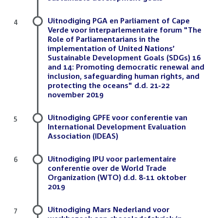
Uitnodiging PGA en Parliament of Cape
4
Verde voor interparlementaire forum "The
Role of Parliamentarians in the
implementation of United Nations’
Sustainable Development Goals (SDGs) 16
and 14: Promoting democratic renewal and
inclusion, safeguarding human rights, and
protecting the oceans" d.d. 21-22
november 2019
Uitnodiging GPFE voor conferentie van
5
International Development Evaluation
Association (IDEAS)
Uitnodiging IPU voor parlementaire
6
conferentie over de World Trade
Organization (WTO) d.d. 8-11 oktober
2019
Uitnodiging Mars Nederland voor
7