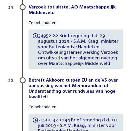
Verzoek tot uitstel AO Maatschappelijk
19
Middenveld
Te behandelen:
34952-82 Brief regering d.d. 29
-
augustus 2019 - S.A.M. Kaag, minister
voor Buitenlandse Handel en
Ontwikkelingssamenwerking Verzoek
om uitstel van het algemeen overleg
over Maatschappelijk Middenveld
Betreft Akkoord tussen EU en de VS over
20
aanpassing van het Memorandum of
Understanding over rundvlees van hoge
kwaliteit
Te behandelen:
21501-32-1194 Brief regering d.d. 10
-
juli 2019 - S.A.M. Kaag, minister voor
Buitenlandse Handel en