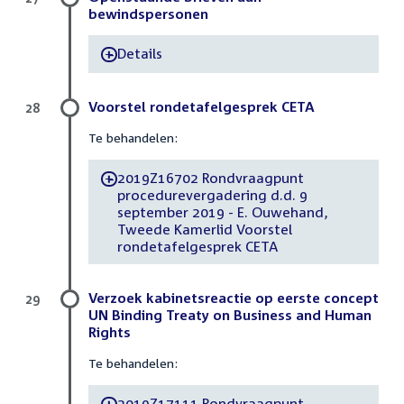
bewindspersonen
Details
-
Voorstel rondetafelgesprek CETA
28
Te behandelen:
2019Z16702 Rondvraagpunt
-
procedurevergadering d.d. 9
september 2019 - E. Ouwehand,
Tweede Kamerlid Voorstel
rondetafelgesprek CETA
Verzoek kabinetsreactie op eerste concept
29
UN Binding Treaty on Business and Human
Rights
Te behandelen:
2019Z17111 Rondvraagpunt
-