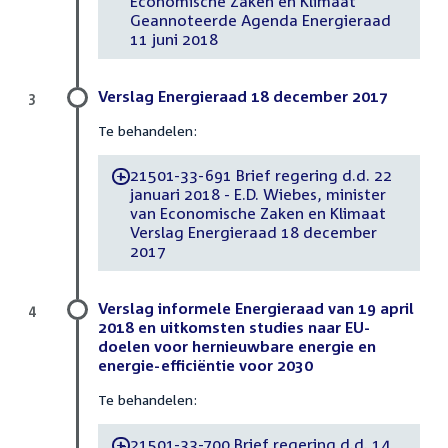
Economische Zaken en Klimaat
Geannoteerde Agenda Energieraad
11 juni 2018
Verslag Energieraad 18 december 2017
3
Te behandelen:
21501-33-691 Brief regering d.d. 22
-
januari 2018 - E.D. Wiebes, minister
van Economische Zaken en Klimaat
Verslag Energieraad 18 december
2017
Verslag informele Energieraad van 19 april
4
2018 en uitkomsten studies naar EU-
doelen voor hernieuwbare energie en
energie-efficiëntie voor 2030
Te behandelen:
21501-33-700 Brief regering d.d. 14
-