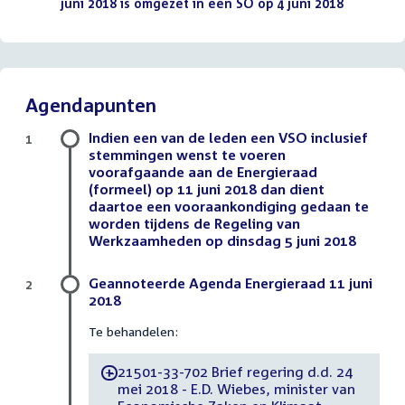
juni 2018 is omgezet in een SO op 4 juni 2018
(PDF)
Agendapunten
Indien een van de leden een VSO inclusief
1
stemmingen wenst te voeren
voorafgaande aan de Energieraad
(formeel) op 11 juni 2018 dan dient
daartoe een vooraankondiging gedaan te
worden tijdens de Regeling van
Werkzaamheden op dinsdag 5 juni 2018
Geannoteerde Agenda Energieraad 11 juni
2
2018
Te behandelen:
21501-33-702 Brief regering d.d. 24
-
mei 2018 - E.D. Wiebes, minister van