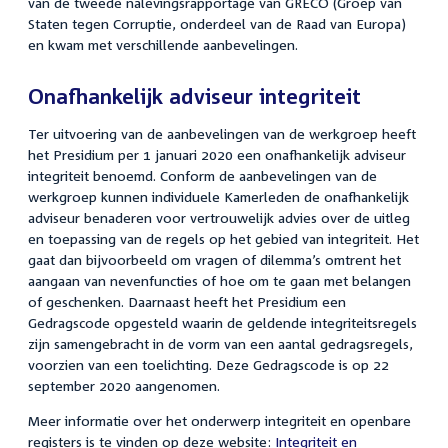
van de tweede nalevingsrapportage van GRECO (Groep van
Staten tegen Corruptie, onderdeel van de Raad van Europa)
en kwam met verschillende aanbevelingen.
Onafhankelijk adviseur integriteit
Ter uitvoering van de aanbevelingen van de werkgroep heeft
het Presidium per 1 januari 2020 een onafhankelijk adviseur
integriteit benoemd. Conform de aanbevelingen van de
werkgroep kunnen individuele Kamerleden de onafhankelijk
adviseur benaderen voor vertrouwelijk advies over de uitleg
en toepassing van de regels op het gebied van integriteit. Het
gaat dan bijvoorbeeld om vragen of dilemma’s omtrent het
aangaan van nevenfuncties of hoe om te gaan met belangen
of geschenken. Daarnaast heeft het Presidium een
Gedragscode opgesteld waarin de geldende integriteitsregels
zijn samengebracht in de vorm van een aantal gedragsregels,
voorzien van een toelichting. Deze Gedragscode is op 22
september 2020 aangenomen.
Meer informatie over het onderwerp integriteit en openbare
registers is te vinden op deze website:
Integriteit en