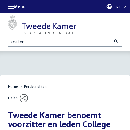
Menu
Taal sel
NL
Zoeken
Home
Persberichten
Delen
Tweede Kamer benoemt
voorzitter en leden College