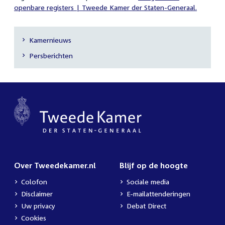
openbare registers | Tweede Kamer der Staten-Generaal.
Kamernieuws
Secundaire
Persberichten
navigatie
Over Tweedekamer.nl
Blijf op de hoogte
Colofon
Sociale media
Disclaimer
E-mailattenderingen
Uw privacy
Debat Direct
Cookies