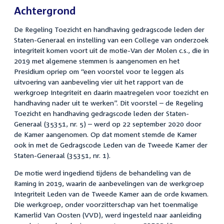
Achtergrond
De Regeling Toezicht en handhaving gedragscode leden der
Staten-Generaal en instelling van een College van onderzoek
integriteit komen voort uit de motie-Van der Molen c.s., die in
2019 met algemene stemmen is aangenomen en het
Presidium opriep om “een voorstel voor te leggen als
uitvoering van aanbeveling vier uit het rapport van de
werkgroep Integriteit en daarin maatregelen voor toezicht en
handhaving nader uit te werken”. Dit voorstel – de Regeling
Toezicht en handhaving gedragscode leden der Staten-
Generaal (35351, nr. 5) – werd op 22 september 2020 door
de Kamer aangenomen. Op dat moment stemde de Kamer
ook in met de Gedragscode Leden van de Tweede Kamer der
Staten-Generaal (35351, nr. 1).
De motie werd ingediend tijdens de behandeling van de
Raming in 2019, waarin de aanbevelingen van de werkgroep
Integriteit Leden van de Tweede Kamer aan de orde kwamen.
Die werkgroep, onder voorzitterschap van het toenmalige
Kamerlid Van Oosten (VVD), werd ingesteld naar aanleiding