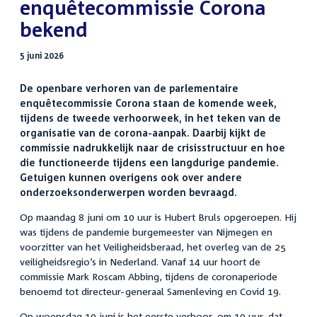
enquêtecommissie Corona
bekend
5 juni 2026
De openbare verhoren van de parlementaire
enquêtecommissie Corona staan de komende week,
tijdens de tweede verhoorweek, in het teken van de
organisatie van de corona-aanpak. Daarbij kijkt de
commissie nadrukkelijk naar de crisisstructuur en hoe
die functioneerde tijdens een langdurige pandemie.
Getuigen kunnen overigens ook over andere
onderzoeksonderwerpen worden bevraagd.
Op maandag 8 juni om 10 uur is Hubert Bruls opgeroepen. Hij
was tijdens de pandemie burgemeester van Nijmegen en
voorzitter van het Veiligheidsberaad, het overleg van de 25
veiligheidsregio’s in Nederland. Vanaf 14 uur hoort de
commissie Mark Roscam Abbing, tijdens de coronaperiode
benoemd tot directeur-generaal Samenleving en Covid 19.
Op woensdag 10 juni is het eerste verhoor, om 10 uur, dat