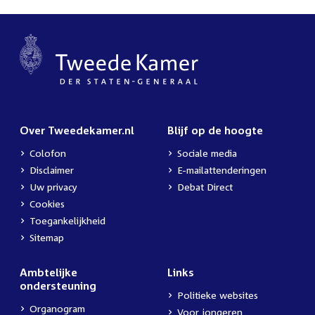
Over Tweedekamer.nl
Blijf op de hoogte
Colofon
Sociale media
Disclaimer
E-mailattenderingen
Uw privacy
Debat Direct
Cookies
Toegankelijkheid
Sitemap
Ambtelijke
Links
ondersteuning
Politieke websites
Organogram
Voor jongeren