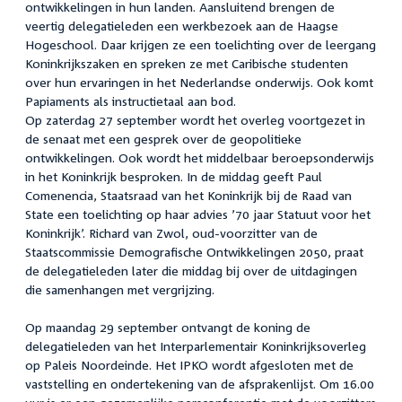
ontwikkelingen in hun landen. Aansluitend brengen de
veertig delegatieleden een werkbezoek aan de Haagse
Hogeschool. Daar krijgen ze een toelichting over de leergang
Koninkrijkszaken en spreken ze met Caribische studenten
over hun ervaringen in het Nederlandse onderwijs. Ook komt
Papiaments als instructietaal aan bod.
Op zaterdag 27 september wordt het overleg voortgezet in
de senaat met een gesprek over de geopolitieke
ontwikkelingen. Ook wordt het middelbaar beroepsonderwijs
in het Koninkrijk besproken. In de middag geeft Paul
Comenencia, Staatsraad van het Koninkrijk bij de Raad van
State een toelichting op haar advies ’70 jaar Statuut voor het
Koninkrijk’. Richard van Zwol, oud-voorzitter van de
Staatscommissie Demografische Ontwikkelingen 2050, praat
de delegatieleden later die middag bij over de uitdagingen
die samenhangen met vergrijzing.
Op maandag 29 september ontvangt de koning de
delegatieleden van het Interparlementair Koninkrijksoverleg
op Paleis Noordeinde. Het IPKO wordt afgesloten met de
vaststelling en ondertekening van de afsprakenlijst. Om 16.00