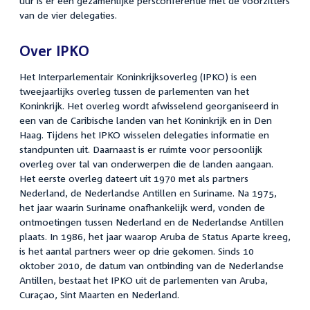
uur is er een gezamenlijke persconferentie met de voorzitters
van de vier delegaties.
Over IPKO
Het Interparlementair Koninkrijksoverleg (IPKO) is een
tweejaarlijks overleg tussen de parlementen van het
Koninkrijk. Het overleg wordt afwisselend georganiseerd in
een van de Caribische landen van het Koninkrijk en in Den
Haag. Tijdens het IPKO wisselen delegaties informatie en
standpunten uit. Daarnaast is er ruimte voor persoonlijk
overleg over tal van onderwerpen die de landen aangaan.
Het eerste overleg dateert uit 1970 met als partners
Nederland, de Nederlandse Antillen en Suriname. Na 1975,
het jaar waarin Suriname onafhankelijk werd, vonden de
ontmoetingen tussen Nederland en de Nederlandse Antillen
plaats. In 1986, het jaar waarop Aruba de Status Aparte kreeg,
is het aantal partners weer op drie gekomen. Sinds 10
oktober 2010, de datum van ontbinding van de Nederlandse
Antillen, bestaat het IPKO uit de parlementen van Aruba,
Curaçao, Sint Maarten en Nederland.