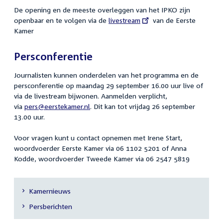
De opening en de meeste overleggen van het IPKO zijn
openbaar en te volgen via de
External
livestream
van de Eerste
Kamer
link:
Persconferentie
Journalisten kunnen onderdelen van het programma en de
persconferentie op maandag 29 september 16.00 uur live of
via de livestream bijwonen. Aanmelden verplicht,
via
pers@eerstekamer.nl
. Dit kan tot vrijdag 26 september
13.00 uur.
Voor vragen kunt u contact opnemen met Irene Start,
woordvoerder Eerste Kamer via 06 1102 5201 of Anna
Kodde, woordvoerder Tweede Kamer via 06 2547 5819
Kamernieuws
Secundaire
Persberichten
navigatie