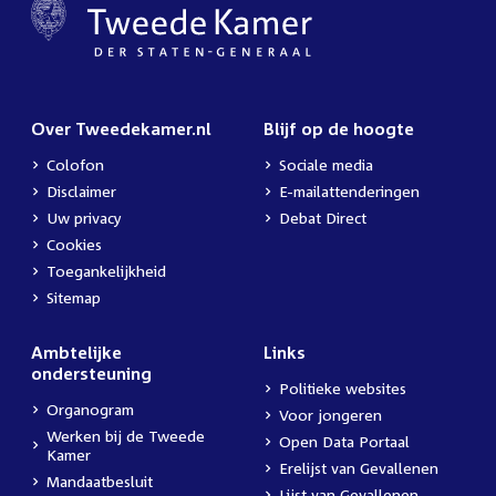
Over Tweedekamer.nl
Blijf op de hoogte
Colofon
Sociale media
Disclaimer
E-mailattenderingen
Uw privacy
Debat Direct
Cookies
Toegankelijkheid
Sitemap
Ambtelijke
Links
ondersteuning
Politieke websites
Organogram
Voor jongeren
Werken bij de Tweede
Open Data Portaal
Kamer
Erelijst van Gevallenen
Mandaatbesluit
Lijst van Gevallenen