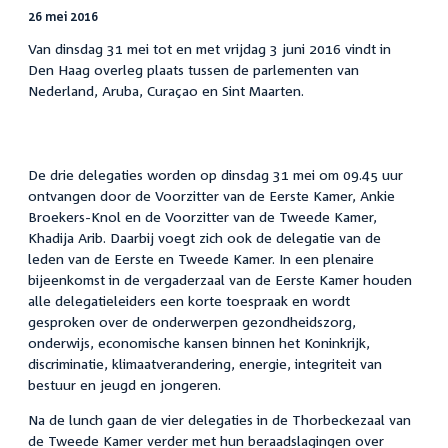
26 mei 2016
Van dinsdag 31 mei tot en met vrijdag 3 juni 2016 vindt in
Den Haag overleg plaats tussen de parlementen van
Nederland, Aruba, Curaçao en Sint Maarten.
De drie delegaties worden op dinsdag 31 mei om 09.45 uur
ontvangen door de Voorzitter van de Eerste Kamer, Ankie
Broekers-Knol en de Voorzitter van de Tweede Kamer,
Khadija Arib. Daarbij voegt zich ook de delegatie van de
leden van de Eerste en Tweede Kamer. In een plenaire
bijeenkomst in de vergaderzaal van de Eerste Kamer houden
alle delegatieleiders een korte toespraak en wordt
gesproken over de onderwerpen gezondheidszorg,
onderwijs, economische kansen binnen het Koninkrijk,
discriminatie, klimaatverandering, energie, integriteit van
bestuur en jeugd en jongeren.
Na de lunch gaan de vier delegaties in de Thorbeckezaal van
de Tweede Kamer verder met hun beraadslagingen over