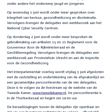
onder andere het onderwerp jeugd en jongeren.
Op woensdag 1 juni wordt onder meer gesproken over
integriteit van bestuur, gezondheidszorg en discriminatie.
Vervolgens brengen de delegaties een werkbezoek aan het
National Cyber Security Centrum.
Op donderdag 2 juni wordt onder meer besproken de
gebruikmaking van artikelen 15 en 21 Reglement voor de
Gouverneur door de Rijkministerraad en de
Geschillenregeling. Vervolgens brengen de delegaties een
werkbezoek aan Provinciehuis Utrecht en aan de Inspectie
voor de Gezondheidszorg.
Het interparlementair overleg wordt vrijdag 3 juni afgesloten
met de vaststelling en ondertekening van de afsprakenlijst en
een gezamenlijke persconferentie van de vier delegaties.
Deze is te volgen via de livestream op de website van de
Tweede Kamer,
www.tweedekamer.nl
. De persconferentie is
in de Thorbeckezaal en begint om 14.00 uur.
De beraadslagingen tussen de delegaties zijn openbaar en
zijn via een livestream rechtstreeks te volgen – afhankelijk