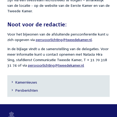
van de locatie - op de website van de Eerste Kamer en van de
Tweede Kamer.
Noot voor de redactie:
Voor het bijwonen van de afsluitende persconferentie kunt u
zich opgeven via
persvoorlichting@tweedekamer.nl
.
In de bijlage vindt u de samenstelling van de delegaties. Voor
meer informatie kunt u contact opnemen met Natacia Hira
Sing, stafdienst Communicatie Tweede Kamer, T + 31 70 318
31 74 of via
persvoorlichting@tweedekamer.nl
Kamernieuws
Secundaire
Persberichten
navigatie