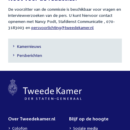
De voorzitter van de commissie is beschikbaar voor vragen en
interviewverzoeken van de pers. U kunt hiervoor contact
opnemen met Nancy Podt, Stafdienst Communicatie , 070-
3183003 en
persvoorlichting@tweedekamer.nl
Kamernieuws
Secundaire
Persberichten
navigatie
Over Tweedekamer.nl
Blijf op de hoogte
Colofon
Sociale media