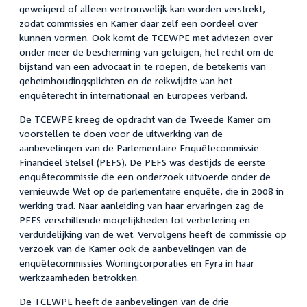
geweigerd of alleen vertrouwelijk kan worden verstrekt,
zodat commissies en Kamer daar zelf een oordeel over
kunnen vormen. Ook komt de TCEWPE met adviezen over
onder meer de bescherming van getuigen, het recht om de
bijstand van een advocaat in te roepen, de betekenis van
geheimhoudingsplichten en de reikwijdte van het
enquêterecht in internationaal en Europees verband.
De TCEWPE kreeg de opdracht van de Tweede Kamer om
voorstellen te doen voor de uitwerking van de
aanbevelingen van de Parlementaire Enquêtecommissie
Financieel Stelsel (PEFS). De PEFS was destijds de eerste
enquêtecommissie die een onderzoek uitvoerde onder de
vernieuwde Wet op de parlementaire enquête, die in 2008 in
werking trad. Naar aanleiding van haar ervaringen zag de
PEFS verschillende mogelijkheden tot verbetering en
verduidelijking van de wet. Vervolgens heeft de commissie op
verzoek van de Kamer ook de aanbevelingen van de
enquêtecommissies Woningcorporaties en Fyra in haar
werkzaamheden betrokken.
De TCEWPE heeft de aanbevelingen van de drie