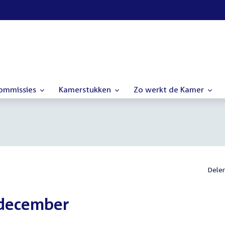
commissies
Kamerstukken
Zo werkt de Kamer
Dele
 december