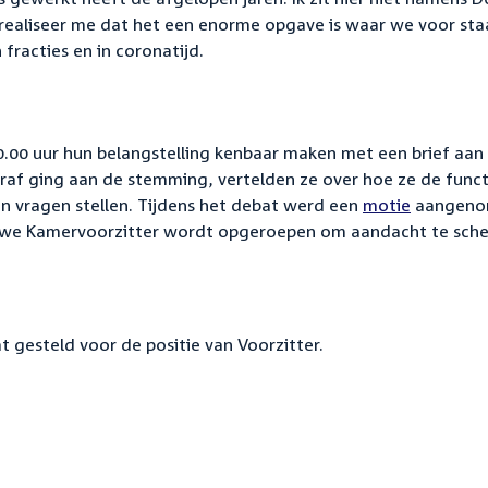
k realiseer me dat het een enorme opgave is waar we voor sta
 fracties en in coronatijd.
.00 uur hun belangstelling kenbaar maken met een brief aan 
raf ging aan de stemming, vertelden ze over hoe ze de funct
n vragen stellen. Tijdens het debat werd een
motie
aangeno
euwe Kamervoorzitter wordt opgeroepen om aandacht te sch
gesteld voor de positie van Voorzitter.