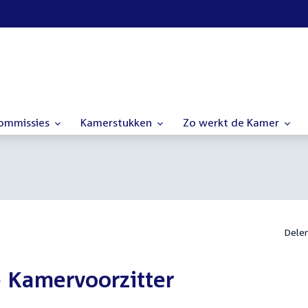
commissies
Kamerstukken
Zo werkt de Kamer
Dele
 Kamervoorzitter