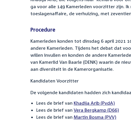
ga voor alle 149 Kamerleden voorzitter zijn. I
toeslagenaffaire, de verhuizing, met zeventien
Procedure
Kamerleden konden tot dinsdag 6 april 2021 10
andere Kamerleden. Tijdens het debat dat voo
willen invullen en konden de andere Kamerlede
van Kamerlid Van Baarle (DENK) waarin de ni
aan diversiteit in de Kamerorganisatie.
Kandidaten Voorzitter
De volgende kandidaten hadden zich kandidaat 
Lees de brief van
Khadija Arib (PvdA)
Lees de brief van
Vera Bergkamp (D66)
Lees de brief van
Martin Bosma (PVV)