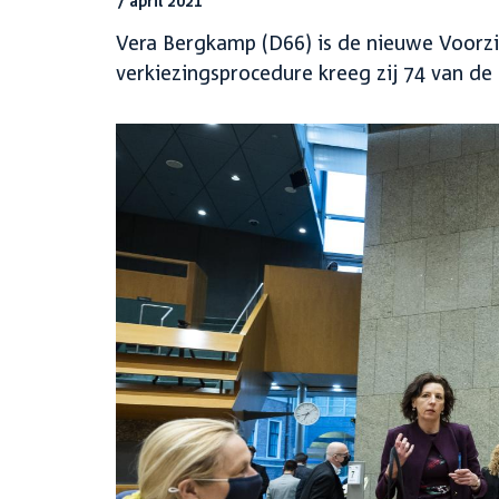
7 april 2021
Vera Bergkamp (D66) is de nieuwe Voorzi
verkiezingsprocedure kreeg zij 74 van de