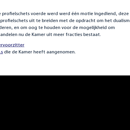
e profielschets voerde werd werd één motie ingediend, deze 
profielschets uit te breiden met de opdracht om het dualis
deren, en om oog te houden voor de mogelijkheid om
andelen nu de Kamer uit meer fracties bestaat.
rvoorzitter
.s
die de Kamer heeft aangenomen.