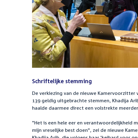
Schriftelijke stemming
De verkiezing van de nieuwe Kamervoorzitter w
139 geldig uitgebrachte stemmen, Khadija Ari
haalde daarmee direct een volstrekte meerder
"Het is een hele eer en verantwoordelijkheid ma
mijn vreselijke best doen", zei de nieuwe Kame
Khadija Arib, die volgens haar 'keihard voor on