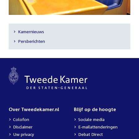
Kamernieuws
Secundaire
Persberichten
navigatie
Over Tweedekamer.nl
Blijf op de hoogte
Colofon
Sociale media
Disclaimer
E-mailattenderingen
Uw privacy
Debat Direct