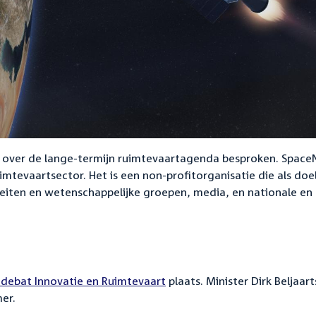
 over de lange-termijn ruimtevaartagenda besproken. Space
mtevaartsector. Het is een non-profitorganisatie die als doe
eiten en wetenschappelijke groepen, media, en nationale en 
debat Innovatie en Ruimtevaart
plaats. Minister Dirk Beljaart
mer.