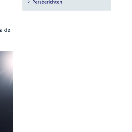
Persberichten
navigatie
ia de