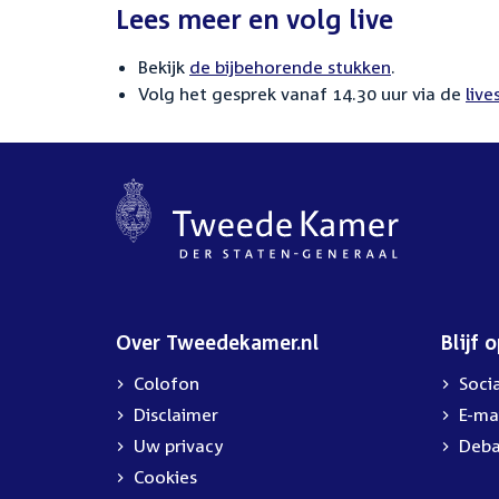
Lees meer en volg live
Bekijk
de bijbehorende stukken
.
Volg het gesprek vanaf 14.30 uur via de
liv
Over Tweedekamer.nl
Blijf 
Colofon
Soci
Disclaimer
E-ma
Uw privacy
Deba
Cookies