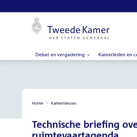
Debat en vergadering
Kamerleden en 
Home
Kamernieuws
Technische briefing ov
ruimtevaartagenda