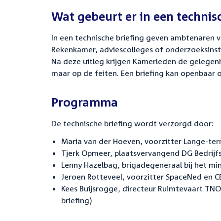
Wat gebeurt er in een technis
In een technische briefing geven ambtenaren 
Rekenkamer, adviescolleges of onderzoeksinste
Na deze uitleg krijgen Kamerleden de gelegenhe
maar op de feiten. Een briefing kan openbaar o
Programma
De technische briefing wordt verzorgd door:
Maria van der Hoeven, voorzitter Lange-te
Tjerk Opmeer, plaatsvervangend DG Bedrijfs
Lenny Hazelbag, brigadegeneraal bij het min
Jeroen Rotteveel, voorzitter SpaceNed en C
Kees Buijsrogge, directeur Ruimtevaart TNO
briefing)