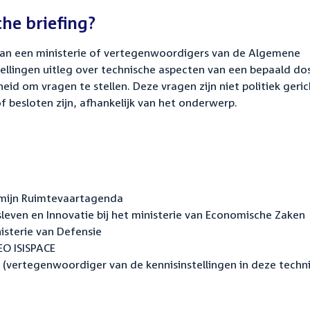
che briefing?
van een ministerie of vertegenwoordigers van de Algemene
llingen uitleg over technische aspecten van een bepaald dos
id om vragen te stellen. Deze vragen zijn niet politiek geric
f besloten zijn, afhankelijk van het onderwerp.
rmijn Ruimtevaartagenda
leven en Innovatie bij het ministerie van Economische Zaken
isterie van Defensie
EO ISISPACE
 (vertegenwoordiger van de kennisinstellingen in deze techn