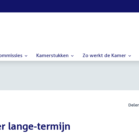
commissies
Kamerstukken
Zo werkt de Kamer
Dele
er lange-termijn