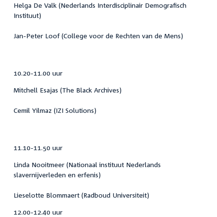
Helga De Valk (Nederlands Interdisciplinair Demografisch
Instituut)
Jan-Peter Loof (College voor de Rechten van de Mens)
10.20-11.00 uur
Mitchell Esajas (The Black Archives)
Cemil Yilmaz (IZI Solutions)
11.10-11.50 uur
Linda Nooitmeer (Nationaal instituut Nederlands
slavernijverleden en erfenis)
Lieselotte Blommaert (Radboud Universiteit)
12.00-12.40 uur