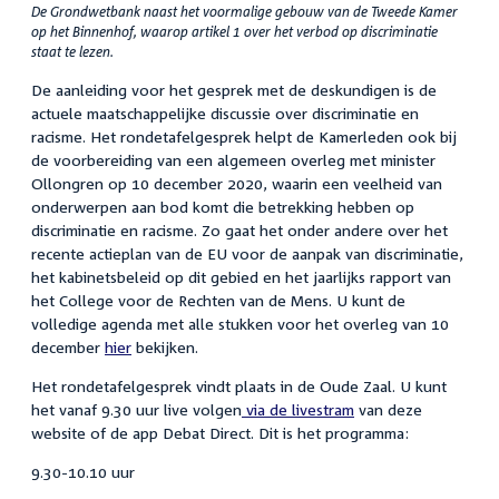
De Grondwetbank naast het voormalige gebouw van de Tweede Kamer
op het Binnenhof, waarop artikel 1 over het verbod op discriminatie
staat te lezen.
De aanleiding voor het gesprek met de deskundigen is de
actuele maatschappelijke discussie over discriminatie en
racisme. Het rondetafelgesprek helpt de Kamerleden ook bij
de voorbereiding van een algemeen overleg met minister
Ollongren op 10 december 2020, waarin een veelheid van
onderwerpen aan bod komt die betrekking hebben op
discriminatie en racisme. Zo gaat het onder andere over het
recente actieplan van de EU voor de aanpak van discriminatie,
het kabinetsbeleid op dit gebied en het jaarlijks rapport van
het College voor de Rechten van de Mens. U kunt de
volledige agenda met alle stukken voor het overleg van 10
december
hier
bekijken.
Het rondetafelgesprek vindt plaats in de Oude Zaal. U kunt
het vanaf 9.30 uur live volgen
via de livestram
van deze
website of de app Debat Direct. Dit is het programma:
9.30-10.10 uur