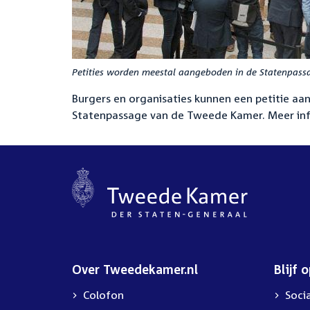
Petities worden meestal aangeboden in de Statenpas
Burgers en organisaties kunnen een petitie a
Statenpassage van de Tweede Kamer. Meer in
Over Tweedekamer.nl
Blijf 
Colofon
Soci