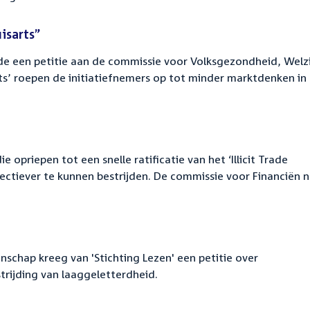
isarts”
e een petitie aan de commissie voor Volksgezondheid, Welzi
rts’ roepen de initiatiefnemers op tot minder marktdenken in
 opriepen tot een snelle ratificatie van het ‘Illicit Trade
ffectiever te kunnen bestrijden. De commissie voor Financiën 
schap kreeg van 'Stichting Lezen' een petitie over
trijding van laaggeletterdheid.