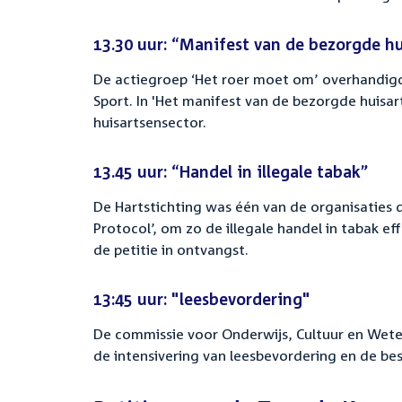
13.30 uur: “Manifest van de bezorgde hu
De actiegroep ‘Het roer moet om’ overhandigd
Sport. In 'Het manifest van de bezorgde huisa
huisartsensector.
13.45 uur: “Handel in illegale tabak”
De Hartstichting was één van de organisaties die
Protocol’, om zo de illegale handel in tabak e
de petitie in ontvangst.
13:45 uur: "leesbevordering"
De commissie voor Onderwijs, Cultuur en Weten
de intensivering van leesbevordering en de bes