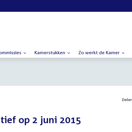
commissies
Kamerstukken
Zo werkt de Kamer
Dele
atief op 2 juni 2015