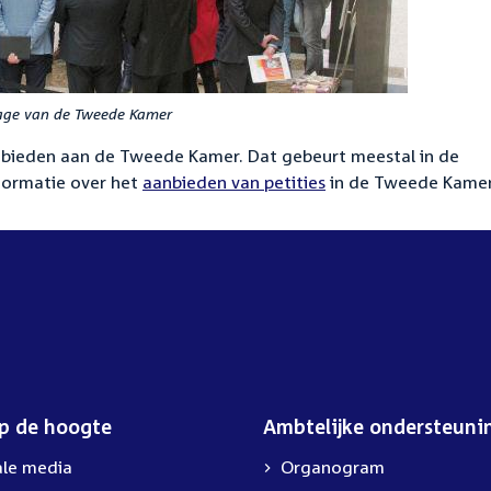
sage van de Tweede Kamer
anbieden aan de Tweede Kamer. Dat gebeurt meestal in de
formatie over het
aanbieden van petities
in de Tweede Kamer
op de hoogte
Ambtelijke ondersteuni
ale media
Organogram