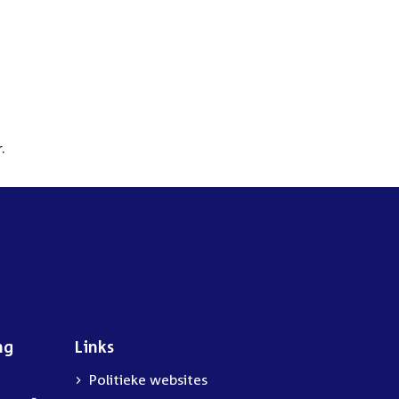
.
ng
Links
Politieke websites