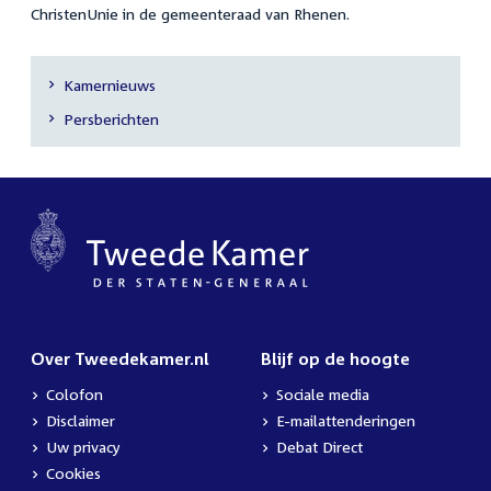
ChristenUnie in de gemeenteraad van Rhenen.
Kamernieuws
Secundaire
Persberichten
navigatie
Over Tweedekamer.nl
Blijf op de hoogte
Colofon
Sociale media
Disclaimer
E-mailattenderingen
Uw privacy
Debat Direct
Cookies