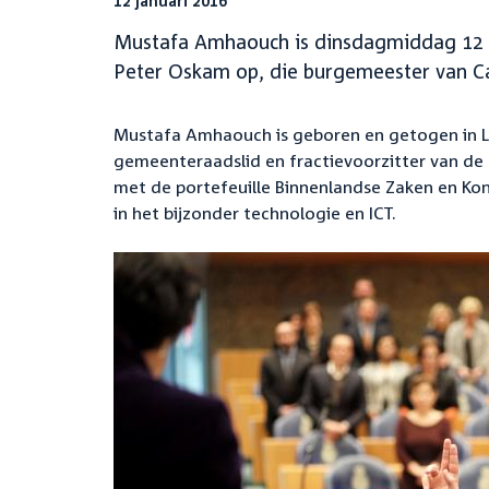
12 januari 2016
Mustafa Amhaouch is dinsdagmiddag 12 ja
Peter Oskam op, die burgemeester van Ca
Mustafa Amhaouch is geboren en getogen in Li
gemeenteraadslid en fractievoorzitter van de 
met de portefeuille Binnenlandse Zaken en Kon
in het bijzonder technologie en ICT.