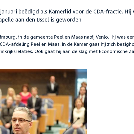
nuari beëdigd als Kamerlid voor de CDA-fractie. Hij 
pelle aan den IJssel is geworden.
mburg, in de gemeente Peel en Maas nabij Venlo. Hij was ee
CDA-afdeling Peel en Maas. In de Kamer gaat hij zich bezig
inkrijksrelaties. Ook gaat hij aan de slag met Economische Z