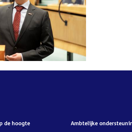
op de hoogte
Ambtelijke ondersteuni