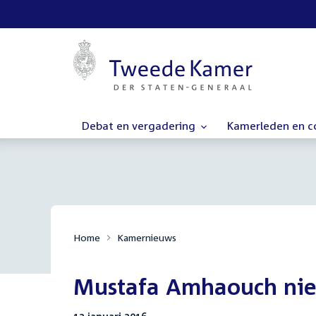
Debat en vergadering
Kamerleden en 
Home
Kamernieuws
Mustafa Amhaouch ni