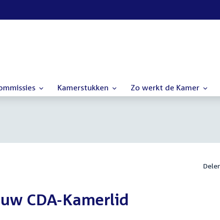
commissies
Kamerstukken
Zo werkt de Kamer
Dele
euw CDA-Kamerlid