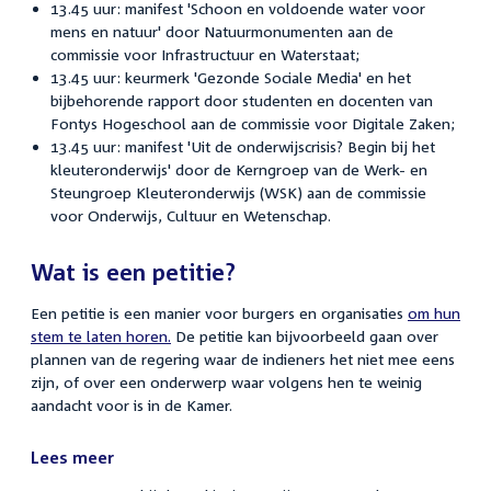
13.45 uur: m
anifest 'Schoon en voldoende water voor
mens en natuur' door Natuurmonumenten aan de
commissie voor Infrastructuur en Waterstaat;
13.45 uur: keurmerk 'Gezonde Sociale Media' en het
bijbehorende rapport door studenten en docenten van
Fontys Hogeschool aan de commissie voor Digitale Zaken;
13.45 uur: manifest '
Uit de onderwijscrisis? Begin bij het
kleuteronderwijs' door de
Kerngroep van de Werk- en
Steungroep Kleuteronderwijs (WSK) aan de commissie
voor Onderwijs, Cultuur en Wetenschap.
Wat is een petitie?
Een petitie is een manier voor burgers en organisaties
om hun
stem te laten horen.
De petitie kan bijvoorbeeld gaan over
plannen van de regering waar de indieners het niet mee eens
zijn, of over een onderwerp waar volgens hen te weinig
aandacht voor is in de Kamer.
Lees meer