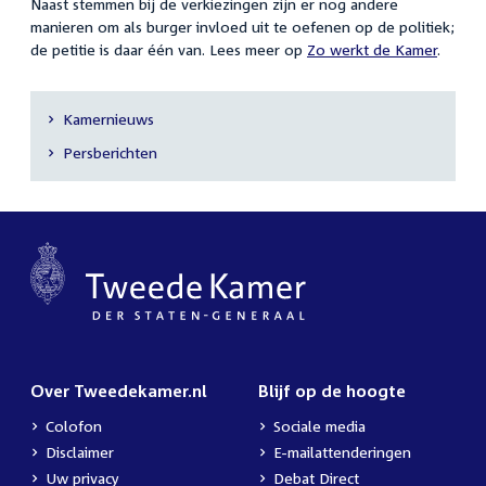
Naast stemmen bij de verkiezingen zijn er nog andere
manieren om als burger invloed uit te oefenen op de politiek;
de petitie is daar één van. Lees meer op
Zo werkt de Kamer
.
Kamernieuws
Secundaire
Persberichten
navigatie
Over Tweedekamer.nl
Blijf op de hoogte
Colofon
Sociale media
Disclaimer
E-mailattenderingen
Uw privacy
Debat Direct