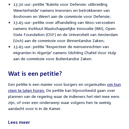
13.30 uur: petitie 'Ruimte voor Defensie: uitbreiding
Weerterheide' namens inwoners en betrokkenen van
Boshoven en Weert aan de commissie voor Defensie;
13.45 uur: petitie over afhandeling van Woo-verzoeken
namens Instituut Maatschappelijke Innovatie (IMI), Open
State Foundation (OSF) en de Universiteit van Amsterdam
(UvA) aan de commissie voor Binnenlandse Zaken;
13.45 uur: petitie 'Respecteer de mensenrechten van
migranten in Algerije' namens Stichting Chahid Voor Hulp
aan de commissie voor Buitenlandse Zaken.
Wat is een petitie?
Een petitie is een manier voor burgers en organisaties
om hun
stem te laten horen.
De petitie kan bijvoorbeeld gaan over
plannen van de regering waar de indieners het niet mee eens
zijn, of over een onderwerp waar volgens hen te weinig
aandacht voor is in de Kamer.
Lees meer