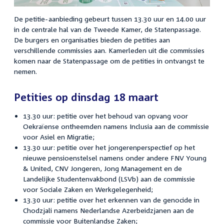
De petitie-aanbieding gebeurt tussen 13.30 uur en 14.00 uur
in de centrale hal van de Tweede Kamer, de Statenpassage.
De burgers en organisaties bieden de petities aan
verschillende commissies aan. Kamerleden uit die commissies
komen naar de Statenpassage om de petities in ontvangst te
nemen.
Petities op dinsdag 18 maart
13.30 uur: petitie over het behoud van opvang voor
Oekraïense ontheemden namens Inclusia aan de commissie
voor Asiel en Migratie;
13.30 uur: petitie over het jongerenperspectief op het
nieuwe pensioenstelsel namens onder andere FNV Young
& United, CNV Jongeren, Jong Management en de
Landelijke Studentenvakbond (LSVb) aan de commissie
voor Sociale Zaken en Werkgelegenheid;
13.30 uur: petitie over het erkennen van de genocide in
Chodzjali namens Nederlandse Azerbeidzjanen aan de
commissie voor Buitenlandse Zaken;