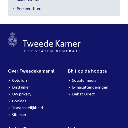
Secundaire
Persberichten
navigatie
Over Tweedekamer.nl
Blijf op de hoogte
Colofon
Sociale media
Disclaimer
E-mailattenderingen
Uw privacy
Debat Direct
Cookies
Toegankelijkheid
Sitemap