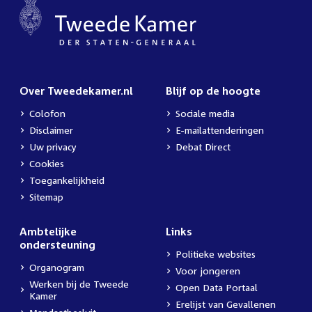
Over Tweedekamer.nl
Blijf op de hoogte
Colofon
Sociale media
Disclaimer
E-mailattenderingen
Uw privacy
Debat Direct
Cookies
Toegankelijkheid
Sitemap
Ambtelijke
Links
ondersteuning
Politieke websites
Organogram
Voor jongeren
Werken bij de Tweede
Open Data Portaal
Kamer
Erelijst van Gevallenen