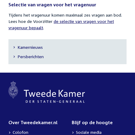
Selectie van vragen voor het vragenuur
Tijdens het vragenuur komen maximaal zes vragen aan bod.
Lees hoe de Voorzitter
de selectie van vragen voor het
vragenuur bepaalt
.
Kamernieuws
Secundaire
Persberichten
navigatie
Over Tweedekamer.nl
Blijf op de hoogte
Colofon
Sociale media