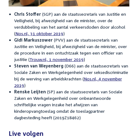
Chris Stoffer
(SGP) aan de staatssecretaris van Justitie en
Veiligheid, bij afwezigheid van de minister, over de
verdubbeling van het aantal verkeersdoden door alcohol
(
Nos.nl, 31 oktober 2019
)
Gidi Markuszower
(PVV) aan de staatssecretaris van
Justitie en Veiligheid, bij afwezigheid van de minister, over
de procedure in een ontuchtzaak tegen een officier van
justitie (
Trouw.nl, 1 november 2019
)
Steven van Weyenberg
(D66) aan de staatssecretaris van
Sociale Zaken en Werkgelegenheid over seksediscriminatie
bij de werving van arbeidskrachten (
Nos.nl, 4 november
2019
)
Renske Leijten
(SP) aan de staatssecretaris van Sociale
Zaken en Werkgelegenheid over onbeantwoorde
schriftelijke vragen inzake het afwijzen van
kinderopvangtoeslag omdat de toeslagpartner
dagbesteding heeft (2019Z18462)
Live volgen