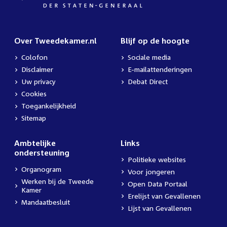
Over Tweedekamer.nl
Blijf op de hoogte
Colofon
Sociale media
Disclaimer
E-mailattenderingen
Uw privacy
Debat Direct
Cookies
Toegankelijkheid
Sitemap
Ambtelijke
Links
ondersteuning
Politieke websites
Organogram
Voor jongeren
Werken bij de Tweede
Open Data Portaal
Kamer
Erelijst van Gevallenen
Mandaatbesluit
Lijst van Gevallenen