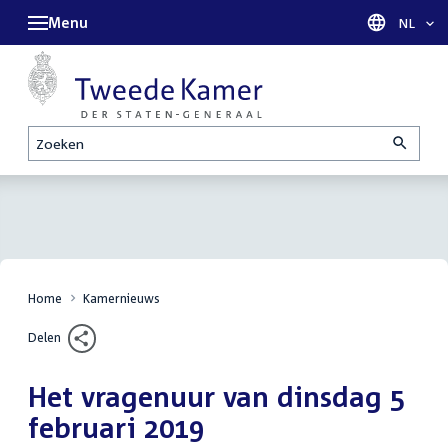
Menu
Taal sel
NL
Zoeken
Home
Kamernieuws
Delen
Het vragenuur van dinsdag 5
februari 2019