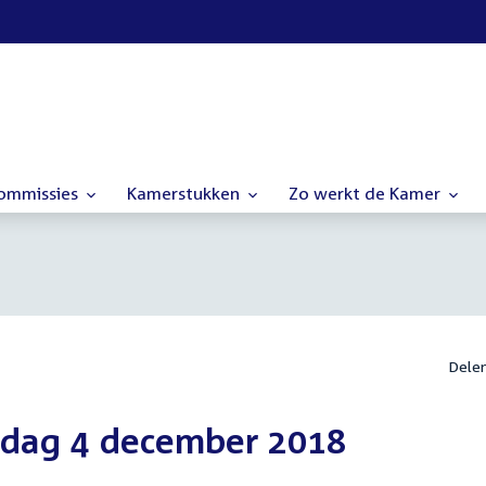
commissies
Kamerstukken
Zo werkt de Kamer
Dele
sdag 4 december 2018