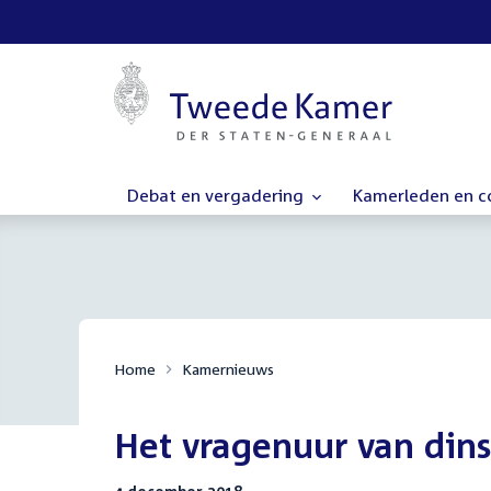
Debat en vergadering
Kamerleden en 
Home
Kamernieuws
Het vragenuur van din