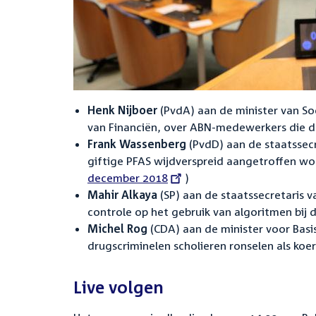
Henk Nijboer
(PvdA) aan de minister van So
van Financiën, over ABN-medewerkers die d
Frank Wassenberg
(PvdD) aan de staatssecr
giftige PFAS wijdverspreid aangetroffen wo
december 2018
)
Mahir Alkaya
(SP) aan de staatssecretaris v
controle op het gebruik van algoritmen bij d
Michel Rog
(CDA) aan de minister voor Basi
drugscriminelen scholieren ronselen als koer
Live volgen