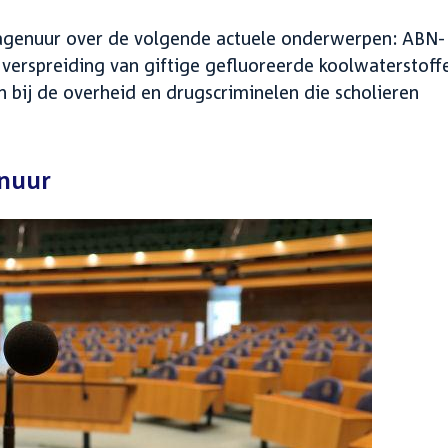
agenuur over de volgende actuele onderwerpen: ABN-
erspreiding van giftige gefluoreerde koolwaterstoff
 bij de overheid en drugscriminelen die scholieren
enuur