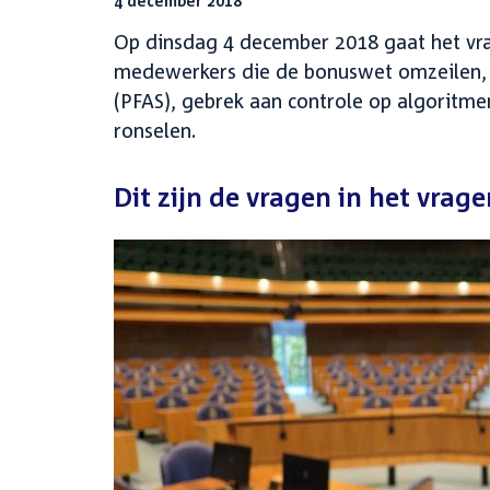
4 december 2018
Op dinsdag 4 december 2018 gaat het vr
medewerkers die de bonuswet omzeilen, v
(PFAS), gebrek aan controle op algoritmen
ronselen.
Dit zijn de vragen in het vrag