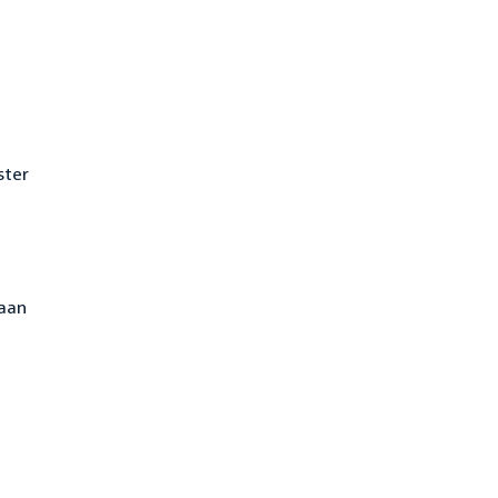
ster
 aan