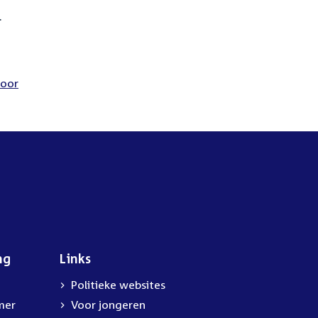
.
voor
ng
Links
Politieke websites
mer
Voor jongeren