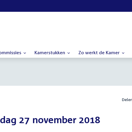
commissies
Kamerstukken
Zo werkt de Kamer
Dele
sdag 27 november 2018