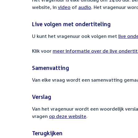
website, in
video
of
audio
. Het vragenuur wor
Live volgen met ondertiteling
U kunt het vragenuur ook volgen met
live ond
Klik voor
meer informatie over de live ondertit
Samenvatting
Van elke vraag wordt een samenvatting gemaa
Verslag
Van het vragenuur wordt een woordelijk versla
vragen
op deze website
.
Terugkijken