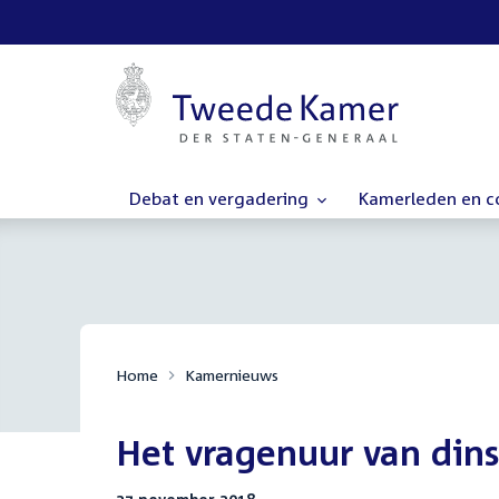
Debat en vergadering
Kamerleden en 
Home
Kamernieuws
Het vragenuur van din