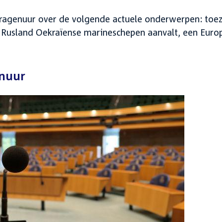
ragenuur over de volgende actuele onderwerpen: toez
t Rusland Oekraïense marineschepen aanvalt, een Euro
enuur