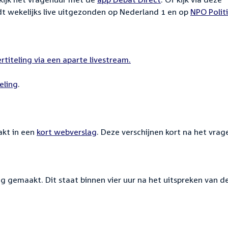
dt wekelijks live uitgezonden op Nederland 1 en op
NPO Polit
ertiteling via een aparte livestream.
eling
.
kt in een
kort webverslag
. Deze verschijnen kort na het vrag
g gemaakt. Dit staat binnen vier uur na het uitspreken van d