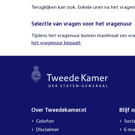
Terugkijken kan ook. Enkele uren na het vragen
Selectie van vragen voor het vragenuur
Tijdens het vragenuur komen maximaal zes vra
het vragenuur bepaalt
.
Over Tweedekamer.nl
Blijf 
Colofon
Soci
Disclaimer
E-ma