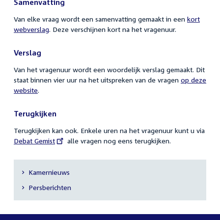
Samenvatting
Van elke vraag wordt een samenvatting gemaakt in een
kort
webverslag
. Deze verschijnen kort na het vragenuur.
Verslag
Van het vragenuur wordt een woordelijk verslag gemaakt. Dit
staat binnen vier uur na het uitspreken van de vragen
op deze
website
.
Terugkijken
Terugkijken kan ook. Enkele uren na het vragenuur kunt u via
External
Debat Gemist
alle vragen nog eens terugkijken.
link:
Kamernieuws
Secundaire
Persberichten
navigatie