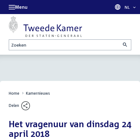
Menu
Taal sel
NL
Zoeken
Home
Kamernieuws
Delen
Het vragenuur van dinsdag 24
april 2018