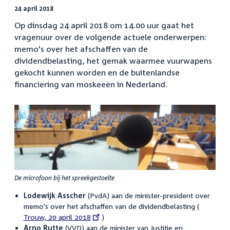
24 april 2018
Op dinsdag 24 april 2018 om 14.00 uur gaat het
vragenuur over de volgende actuele onderwerpen:
memo's over het afschaffen van de
dividendbelasting, het gemak waarmee vuurwapens
gekocht kunnen worden en de buitenlandse
financiering van moskeeën in Nederland.
De microfoon bij het spreekgestoelte
Lodewijk Asscher
(PvdA) aan de minister-president over
memo’s over het afschaffen van de dividendbelasting (
External
Trouw, 20 april 2018
)
link:
Arno Rutte
(VVD) aan de minister van Justitie en