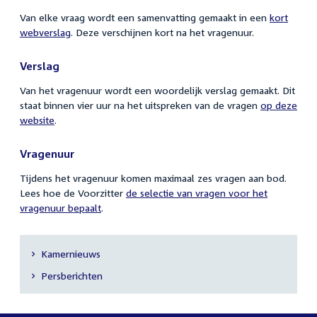
Van elke vraag wordt een samenvatting gemaakt in een
kort
webverslag
. Deze verschijnen kort na het vragenuur.
Verslag
Van het vragenuur wordt een woordelijk verslag gemaakt. Dit
staat binnen vier uur na het uitspreken van de vragen
op deze
website
.
Vragenuur
Tijdens het vragenuur komen maximaal zes vragen aan bod.
Lees hoe de Voorzitter
de selectie van vragen voor het
vragenuur bepaalt
.
Kamernieuws
Secundaire
Persberichten
navigatie