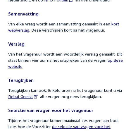
link:
Samenvatting
Van elke vraag wordt een samenvatting gemaakt in een
kort
webverslag
. Deze verschijnen kort na het vragenuur.
Verslag
Van het vragenuur wordt een woordelijk verslag gemaakt. Dit
staat binnen vier uur na het uitspreken van de vragen
op deze
website
.
Terugkijken
Terugkijken kan ook. Enkele uren na het vragenuur kunt u via
External
Debat Gemist
alle vragen nog eens terugkijken.
link:
Selectie van vragen voor het vragenuur
Tijdens het vragenuur komen maximaal zes vragen aan bod.
Lees hoe de Voorzitter
de selectie van vragen voor het