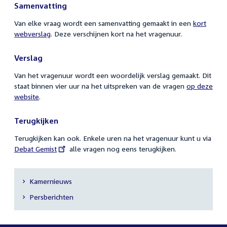
Samenvatting
Van elke vraag wordt een samenvatting gemaakt in een
kort
webverslag
. Deze verschijnen kort na het vragenuur.
Verslag
Van het vragenuur wordt een woordelijk verslag gemaakt. Dit
staat binnen vier uur na het uitspreken van de vragen
op deze
website
.
Terugkijken
Terugkijken kan ook. Enkele uren na het vragenuur kunt u via
External
Debat Gemist
alle vragen nog eens terugkijken.
link:
Kamernieuws
Secundaire
Persberichten
navigatie