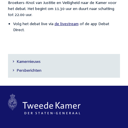
Broekers-Knol van Justitie en Veiligheid naar de Kamer voor
het debat. Het begint om 11.30 uur en duurt naar schatting
tot 22.00 uur.
Volg het debat live via
de livestream
of de app Debat
Direct.
Kamernieuws
Secundaire
Persberichten
navigatie