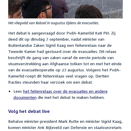
Het vliegveld van Kaboel in augustus tijdens de evacuaties.
Het debat is aangevraagd door PvdA-Kamerlid Kati Piri. Zij
deed dit op dinsdag 7 september, nadat minister van
Buitenlandse Zaken Sigrid Kaag een feitenrelaas naar de
Tweede Kamer had gestuurd over de evacuaties. Dit relaas
beschrijft de gang van zaken vanaf de eerste periode van
visumverstrekking aan Afghaanse tolken tot en met het einde
van de evacuatieoperatie op 27 augustus. Volgens het PvdA-
Kamerlid roept dit feitenrelaas veel vragen op. Dertien
fracties steunden haar verzoek om een debat.
Lees
het feitenrelaas over de evacuaties en andere
documenten
die met het debat te maken hebben.
Volg het debat live
Behalve minister-president Mark Rutte en minister Sigrid Kaag,
komen minister Ank Bijleveld van Defensie en staatssecretaris