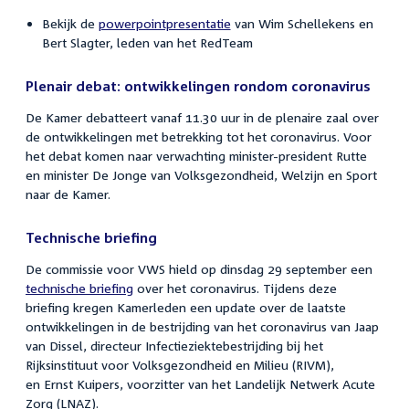
Bekijk de
powerpointpresentatie
van Wim Schellekens en
Bert Slagter, leden van het RedTeam
Plenair debat: ontwikkelingen rondom coronavirus
De Kamer debatteert vanaf 11.30 uur in de plenaire zaal over
de ontwikkelingen met betrekking tot het coronavirus. Voor
het debat komen naar verwachting minister-president Rutte
en minister De Jonge van Volksgezondheid, Welzijn en Sport
naar de Kamer.
Technische briefing
De commissie voor VWS hield op dinsdag 29 september een
technische briefing
over het coronavirus. Tijdens deze
briefing kregen Kamerleden een update over de laatste
ontwikkelingen in de bestrijding van het coronavirus van Jaap
van Dissel, directeur Infectieziektebestrijding bij het
Rijksinstituut voor Volksgezondheid en Milieu (RIVM),
en Ernst Kuipers, voorzitter van het Landelijk Netwerk Acute
Zorg (LNAZ).