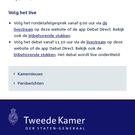
Volg het live
Volg het rondetafelgesprek vanaf 9.00 uur via
de
livestream
op deze website of de app Debat Direct. Bekijk
ook de
bijbehorende stukken
.
Volg het debat vanaf 11.30 uur via de
livestream
op deze
website of de app Debat Direct. Bekijk ook de
bijbehorende stukken
. Het debat wordt live ondertiteld.
Kamernieuws
Secundaire
Persberichten
navigatie