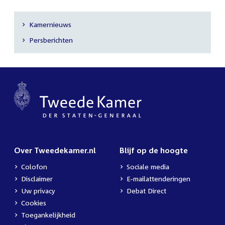
Kamernieuws
Secundaire
Persberichten
navigatie
Over Tweedekamer.nl
Blijf op de hoogte
Colofon
Sociale media
Disclaimer
E-mailattenderingen
Uw privacy
Debat Direct
Cookies
Toegankelijkheid