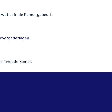
n wat er in de Kamer gebeurt.
ievergaderingen
.
de Tweede Kamer.