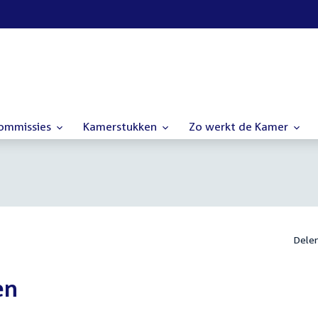
commissies
Kamerstukken
Zo werkt de Kamer
Dele
en