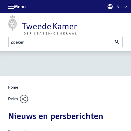
Menu
Taal sel
NL
Zoeken
Home
Delen
Nieuws en persberichten