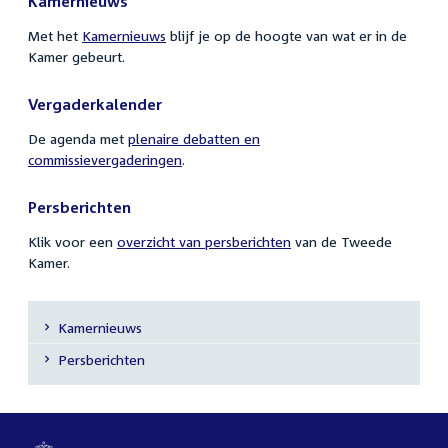
Kamernieuws
Met het
Kamernieuws
blijf je op de hoogte van wat er in de
Kamer gebeurt.
Vergaderkalender
De agenda met
plenaire debatten en
commissievergaderingen
.
Persberichten
Klik voor een
overzicht van persberichten
van de Tweede
Kamer.
Kamernieuws
Submenu
Persberichten