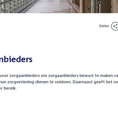
Delen
nbieders
t voor zorgaanbieders om zorgaanbieders bewust te maken v
 hun zorgverlening dienen te voldoen. Daarnaast geeft het vo
r bereik.