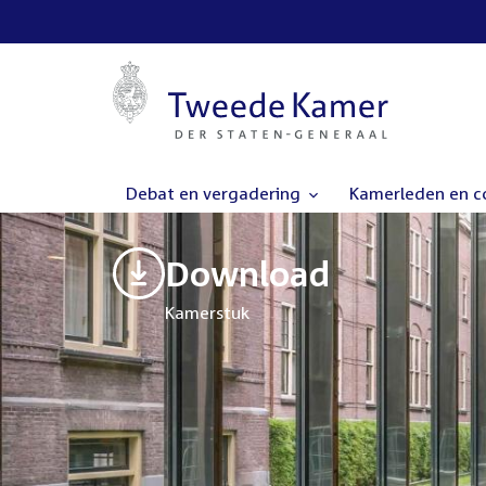
Debat en vergadering
Kamerleden en 
Download
Kamerstuk