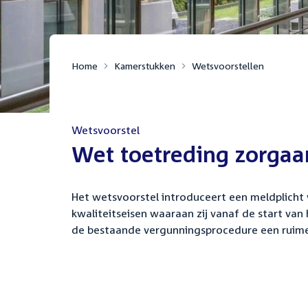
Home
Kamerstukken
Wetsvoorstellen
Wetsvoorstel
:
Wet toetreding zorgaa
Het wetsvoorstel introduceert een meldplich
kwaliteitseisen waaraan zij vanaf de start van
de bestaande vergunningsprocedure een ruime