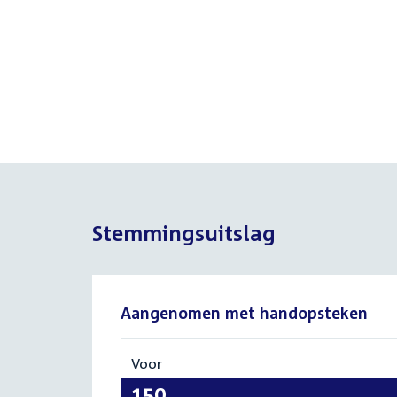
Stemmingsuitslag
Aangenomen met handopsteken
Voor
:
150