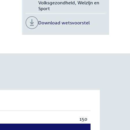
Volksgezondheid, Welzijn en
Sport
Download wetsvoorstel
150
Totaal:
150