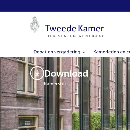
Debat en vergadering
Kamerleden en 
Download
Kamerstuk