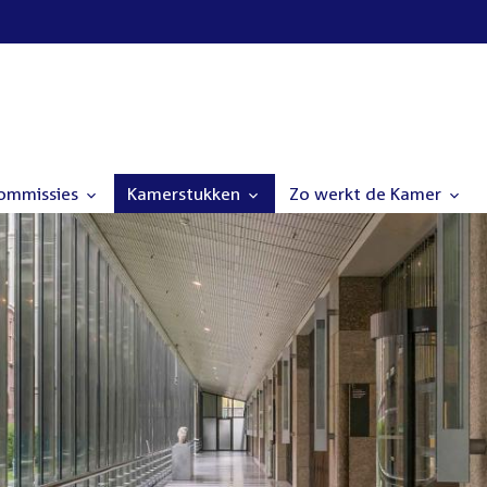
commissies
Kamerstukken
Zo werkt de Kamer