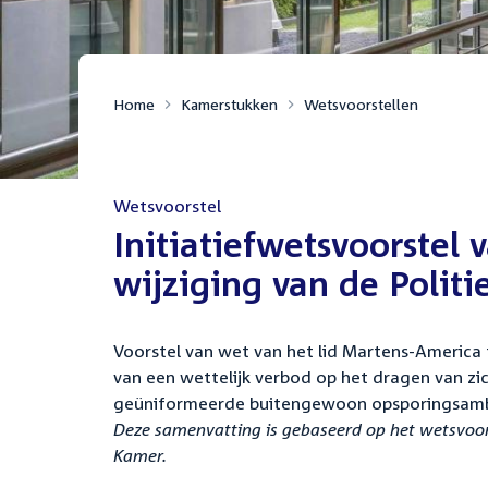
Home
Kamerstukken
Wetsvoorstellen
Wetsvoorstel
:
Initiatiefwetsvoorstel 
wijziging van de Polit
Voorstel van wet van het lid Martens-America t
van een wettelijk verbod op het dragen van zi
geüniformeerde buitengewoon opsporingsam
Deze samenvatting is gebaseerd op het wetsvoors
Kamer.