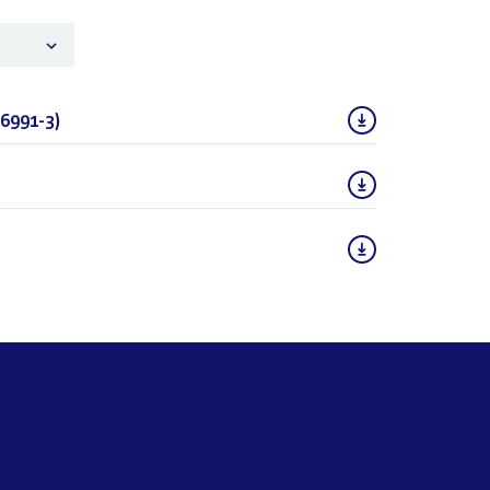
6991-3)
(DOCX)
(DOCX)
(DOCX)