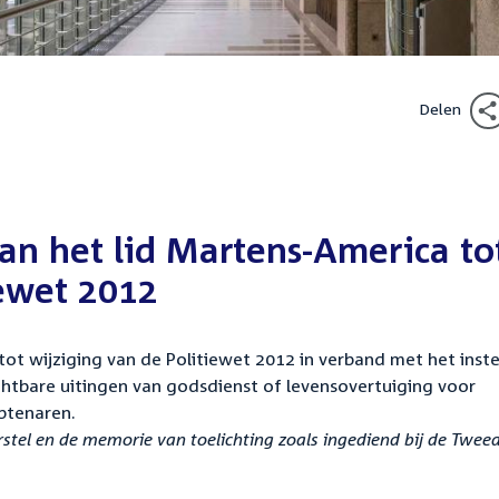
Delen
van het lid Martens-America to
iewet 2012
ot wijziging van de Politiewet 2012 in verband met het inste
chtbare uitingen van godsdienst of levensovertuiging voor
btenaren.
tel en de memorie van toelichting zoals ingediend bij de Twee