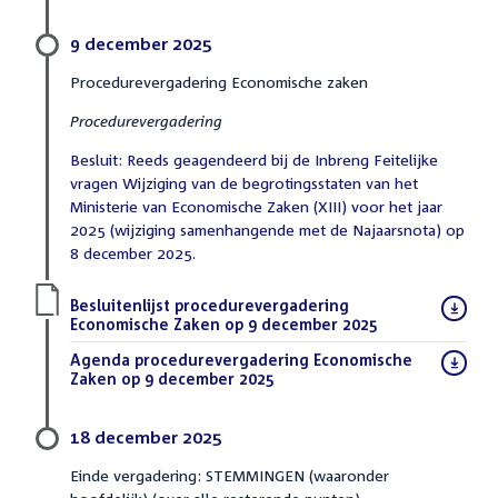
9 december 2025
Procedurevergadering Economische zaken
Procedurevergadering
Besluit: Reeds geagendeerd bij de Inbreng Feitelijke
vragen Wijziging van de begrotingsstaten van het
Ministerie van Economische Zaken (XIII) voor het jaar
2025 (wijziging samenhangende met de Najaarsnota) op
8 december 2025.
Download
Besluitenlijst procedurevergadering
bestand:
Economische Zaken op 9 december 2025
(PDF)
Download
Agenda procedurevergadering Economische
bestand:
Zaken op 9 december 2025
(PDF)
18 december 2025
Einde vergadering: STEMMINGEN (waaronder