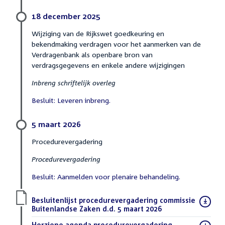
18 december 2025
Wijziging van de Rijkswet goedkeuring en
bekendmaking verdragen voor het aanmerken van de
Verdragenbank als openbare bron van
verdragsgegevens en enkele andere wijzigingen
Inbreng schriftelijk overleg
Besluit: Leveren inbreng.
5 maart 2026
Procedurevergadering
Procedurevergadering
Besluit: Aanmelden voor plenaire behandeling.
Download
Besluitenlijst procedurevergadering commissie
bestand:
Buitenlandse Zaken d.d. 5 maart 2026
(PDF)
Download
Herziene agenda procedurevergadering