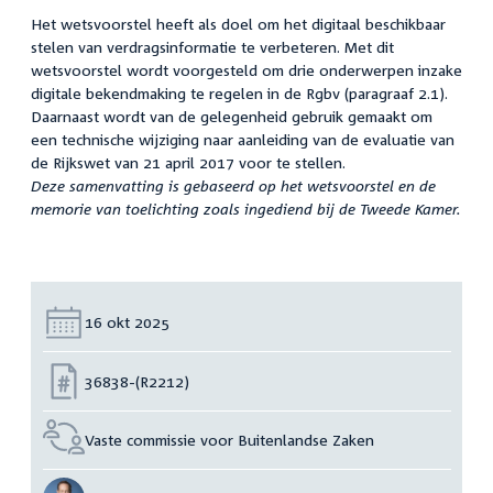
Het wetsvoorstel heeft als doel om het digitaal beschikbaar
stelen van verdragsinformatie te verbeteren. Met dit
wetsvoorstel wordt voorgesteld om drie onderwerpen inzake
digitale bekendmaking te regelen in de Rgbv (paragraaf 2.1).
Daarnaast wordt van de gelegenheid gebruik gemaakt om
een technische wijziging naar aanleiding van de evaluatie van
de Rijkswet van 21 april 2017 voor te stellen.
Deze samenvatting is gebaseerd op het wetsvoorstel en de
memorie van toelichting zoals ingediend bij de Tweede Kamer.
Datum:
16 okt 2025
Nummer:
36838-(R2212)
Vaste commissie voor Buitenlandse Zaken