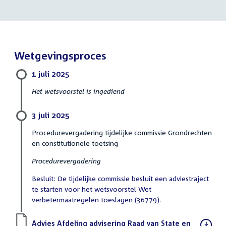
Wetgevingsproces
1 juli 2025
Het wetsvoorstel is ingediend
3 juli 2025
Procedurevergadering tijdelijke commissie Grondrechten
en constitutionele toetsing
Procedurevergadering
Besluit: De tijdelijke commissie besluit een adviestraject
te starten voor het wetsvoorstel Wet
verbetermaatregelen toeslagen (36779).
Download
Advies Afdeling advisering Raad van State en