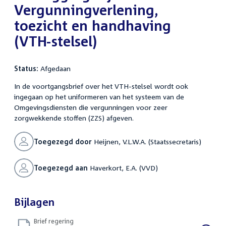
Vergunningverlening,
toezicht en handhaving
(VTH-stelsel)
Status:
Afgedaan
In de voortgangsbrief over het VTH-stelsel wordt ook
ingegaan op het uniformeren van het systeem van de
Omgevingsdiensten die vergunningen voor zeer
zorgwekkende stoffen (ZZS) afgeven.
Toegezegd door
Heijnen, V.L.W.A. (Staatssecretaris)
Toegezegd aan
Haverkort, E.A. (VVD)
Bijlagen
Brief regering