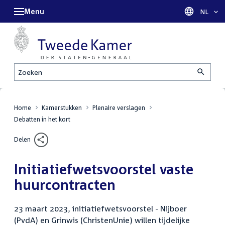
Menu
Taal sel
NL
Zoeken
Home
Kamerstukken
Plenaire verslagen
Debatten in het kort
Delen
Initiatiefwetsvoorstel vaste
huurcontracten
23 maart 2023, initiatiefwetsvoorstel - Nijboer
(PvdA) en Grinwis (ChristenUnie) willen tijdelijke