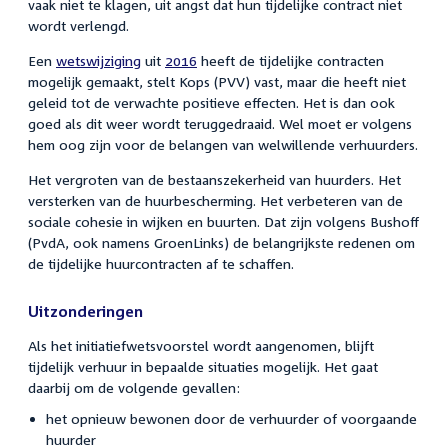
vaak niet te klagen, uit angst dat hun tijdelijke contract niet
wordt verlengd.
Een
wetswijziging
uit
2016
heeft de tijdelijke contracten
mogelijk gemaakt, stelt Kops (PVV) vast, maar die heeft niet
geleid tot de verwachte positieve effecten. Het is dan ook
goed als dit weer wordt teruggedraaid. Wel moet er volgens
hem oog zijn voor de belangen van welwillende verhuurders.
Het vergroten van de bestaanszekerheid van huurders. Het
versterken van de huurbescherming. Het verbeteren van de
sociale cohesie in wijken en buurten. Dat zijn volgens Bushoff
(PvdA, ook namens GroenLinks) de belangrijkste redenen om
de tijdelijke huurcontracten af te schaffen.
Uitzonderingen
Als het initiatiefwetsvoorstel wordt aangenomen, blijft
tijdelijk verhuur in bepaalde situaties mogelijk. Het gaat
daarbij om de volgende gevallen:
het opnieuw bewonen door de verhuurder of voorgaande
huurder