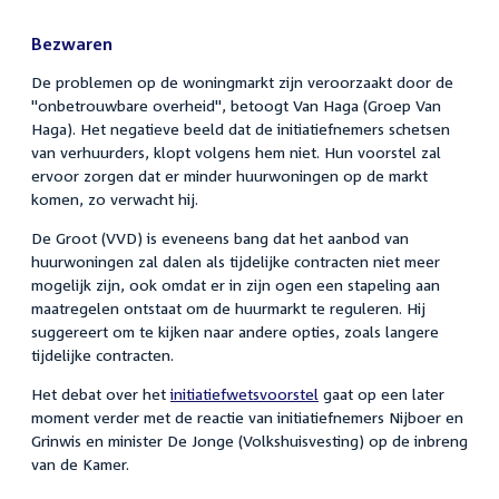
Bezwaren
De problemen op de woningmarkt zijn veroorzaakt door de
"onbetrouwbare overheid", betoogt Van Haga (Groep Van
Haga). Het negatieve beeld dat de initiatiefnemers schetsen
van verhuurders, klopt volgens hem niet. Hun voorstel zal
ervoor zorgen dat er minder huurwoningen op de markt
komen, zo verwacht hij.
De Groot (VVD) is eveneens bang dat het aanbod van
huurwoningen zal dalen als tijdelijke contracten niet meer
mogelijk zijn, ook omdat er in zijn ogen een stapeling aan
maatregelen ontstaat om de huurmarkt te reguleren. Hij
suggereert om te kijken naar andere opties, zoals langere
tijdelijke contracten.
Het debat over het
initiatiefwetsvoorstel
gaat op een later
moment verder met de reactie van initiatiefnemers Nijboer en
Grinwis en minister De Jonge (Volkshuisvesting) op de inbreng
van de Kamer.