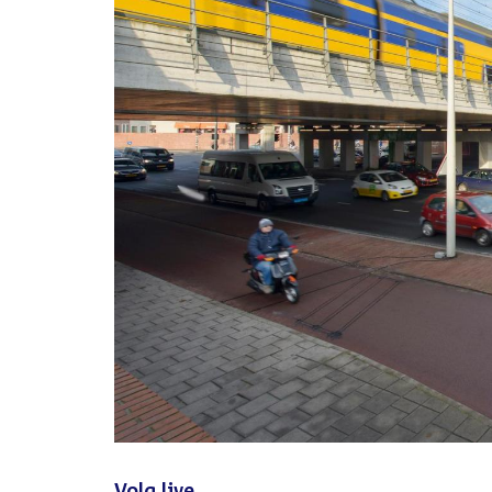
Volg live