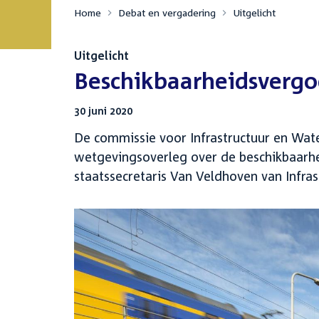
Home
Debat en vergadering
Uitgelicht
Uitgelicht
:
Beschikbaarheidsvergo
30 juni 2020
De commissie voor Infrastructuur en Wate
wetgevingsoverleg over de beschikbaarh
staatssecretaris Van Veldhoven van Infra