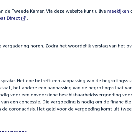
van de Tweede Kamer. Via deze website kunt u live
meekijken
at Direct
.
e vergadering horen. Zodra het woordelijk verslag van het ov
 sprake. Het ene betreft een aanpassing van de begrotingsst
rstaat, het andere een aanpassing van de begrotingsstaat va
nodig voor een onvoorziene beschikbaarheidsvergoeding voor
van een concessie. Die vergoeding is nodig om de financiël
van de coronacrisis. Het geld voor de vergoeding komt uit twee