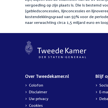
vergoeding op zijn plaats is. Die is bestemd v
(gebiedsconcessies, lijnconcessies en lijnover
kostendekkingsgraad van 93% voor de periode 
naar verwachting circa 1,5 miljard euro en loo
Over Tweedekamer.nl
Blijf 
Colofon
Soci
Disclaimer
E-ma
Uw privacy
Deba
Cookies