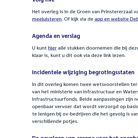
Het overleg is in de Groen van Prinstererzaal 
meeluisteren
. Of kijk via de
External
app en website Deb
link:
Agenda en verslag
U kunt
hier
alle stukken doornemen die bij dez
klaar is, kunt u dit ook via deze link lezen.
Incidentele wijziging begrotingsstaten
In dit overleg komen twee wetsvoorstellen ter
van het ministerie van Infrastructuur en Wate
Infrastructuurfonds. Beide aanpassingen zijn 
openbaar vervoer dat wordt verzorgd op basis 
te lenigen bij ov-bedrijven die het gevolg is 
verschillende potjes.