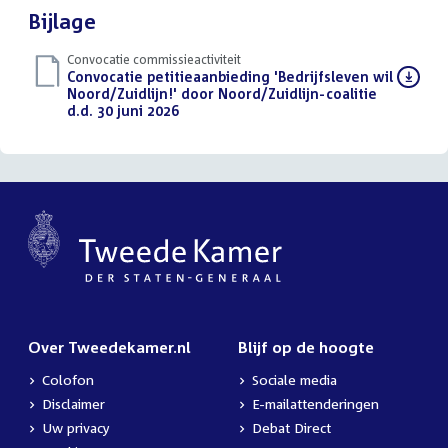
Bijlage
Convocatie commissieactiviteit
Download
Convocatie petitieaanbieding 'Bedrijfsleven wil
bestand:
Noord/Zuidlijn!' door Noord/Zuidlijn-coalitie
d.d. 30 juni 2026
(PDF)
Over Tweedekamer.nl
Blijf op de hoogte
Colofon
Sociale media
Disclaimer
E-mailattenderingen
Uw privacy
Debat Direct