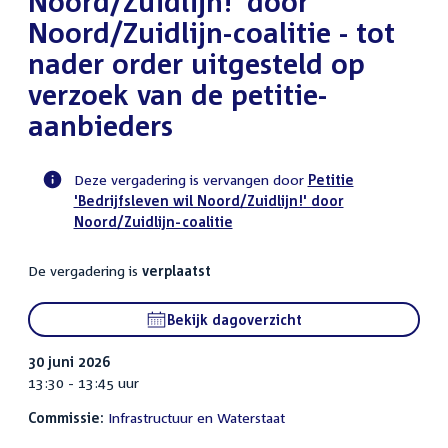
Noord/Zuidlijn!' door
Noord/Zuidlijn-coalitie - tot
nader order uitgesteld op
verzoek van de petitie-
aanbieders
Deze vergadering is vervangen door
Petitie
'Bedrijfsleven wil Noord/Zuidlijn!' door
Voortgangsstatus
Noord/Zuidlijn-coalitie
commissie
activiteit
De vergadering is
verplaatst
Bekijk dagoverzicht
30 juni 2026
13:30 - 13:45 uur
Commissie:
Infrastructuur en Waterstaat