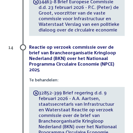
34463-8 Brief Europese Commissie
-
d.d. 23 februari 2026 - P.C. (Peter) de
Groot, voorzitter van de vaste
commissie voor Infrastructuur en
Waterstaat Verslag van een politieke
dialoog over de circulaire economie
Reactie op verzoek commissie over de
14
brief van Brancheorganisatie Kringloop
Nederland (BKN) over het Nationaal
Programma Circulaire Economie (NPCE)
2025
Te behandelen:
32852-399 Brief regering d.d. 9
-
februari 2026 - A.A. Aartsen,
staatssecretaris van Infrastructuur
en Waterstaat Reactie op verzoek
commissie over de brief van
Brancheorganisatie Kringloop
Nederland (BKN) over het Nationaal
Programma Circulaire Economie