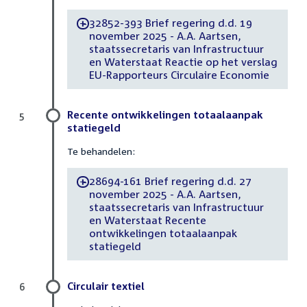
32852-393 Brief regering d.d. 19
-
november 2025 - A.A. Aartsen,
staatssecretaris van Infrastructuur
en Waterstaat Reactie op het verslag
EU-Rapporteurs Circulaire Economie
Recente ontwikkelingen totaalaanpak
5
statiegeld
Te behandelen:
28694-161 Brief regering d.d. 27
-
november 2025 - A.A. Aartsen,
staatssecretaris van Infrastructuur
en Waterstaat Recente
ontwikkelingen totaalaanpak
statiegeld
Circulair textiel
6