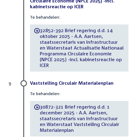
Circulaire Economie (NPCE 2025) -incl.
kabinetsreactie op ICER
Te behandelen:
32852-392 Brief regering d.d. 14
-
oktober 2025 - A.A. Aartsen,
staatssecretaris van Infrastructuur
en Waterstaat Actualisatie Nationaal
Programma Circulaire Economie
(NPCE 2025) -incl. kabinetsreactie op
ICER
Vaststelling Circulair Materialenplan
9
Te behandelen:
30872-321 Brief regering d.d. 1
-
december 2025 - A.A. Aartsen,
staatssecretaris van Infrastructuur
en Waterstaat Vaststelling Circulair
Materialenplan