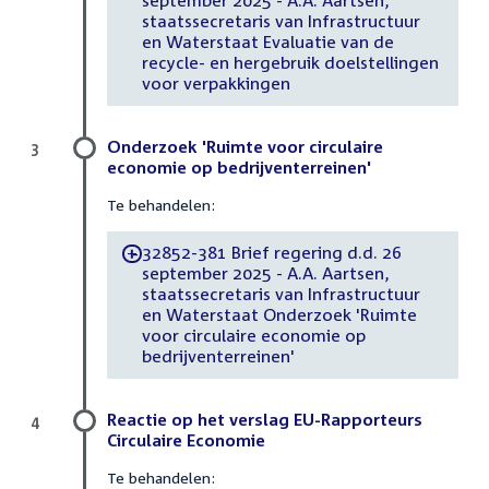
september 2025 - A.A. Aartsen,
staatssecretaris van Infrastructuur
en Waterstaat Evaluatie van de
recycle- en hergebruik doelstellingen
voor verpakkingen
Onderzoek 'Ruimte voor circulaire
3
economie op bedrijventerreinen'
Te behandelen:
32852-381 Brief regering d.d. 26
-
september 2025 - A.A. Aartsen,
staatssecretaris van Infrastructuur
en Waterstaat Onderzoek 'Ruimte
voor circulaire economie op
bedrijventerreinen'
Reactie op het verslag EU-Rapporteurs
4
Circulaire Economie
Te behandelen: