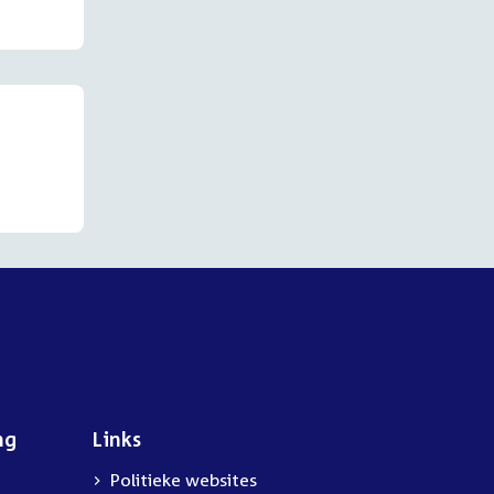
ng
Links
Politieke websites