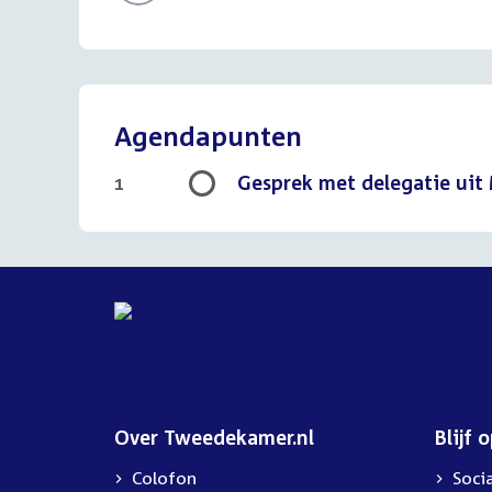
Agendapunten
Gesprek met delegatie uit 
1
Over Tweedekamer.nl
Blijf 
Colofon
Soci