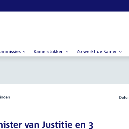
commissies
Kamerstukken
Zo werkt de Kamer
ingen
Dele
ister van Justitie en 3