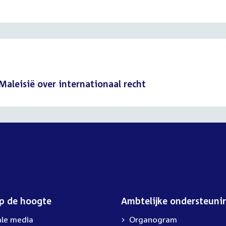
Maleisië over internationaal recht
op de hoogte
Ambtelijke ondersteuni
ale media
Organogram