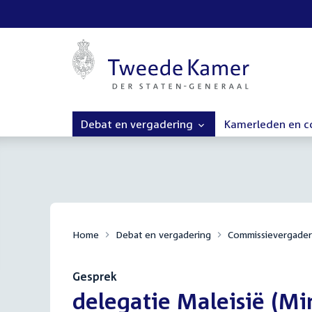
Debat en vergadering
Kamerleden en 
Home
Debat en vergadering
Commissievergader
Gesprek
:
delegatie Maleisië (Min