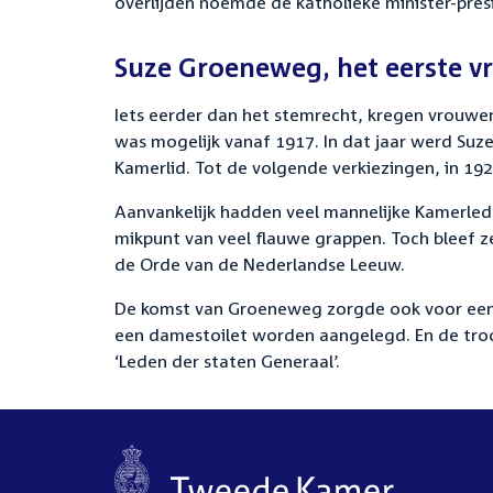
overlijden noemde de katholieke minister-pres
Suze Groeneweg, het eerste v
Iets eerder dan het stemrecht, kregen vrouwen
was mogelijk vanaf 1917. In dat jaar werd Su
Kamerlid. Tot de volgende verkiezingen, in 192
Aanvankelijk hadden veel mannelijke Kamerle
mikpunt van veel flauwe grappen. Toch bleef ze 
de Orde van de Nederlandse Leeuw.
De komst van Groeneweg zorgde ook voor een 
een damestoilet worden aangelegd. En de tro
‘Leden der staten Generaal’.