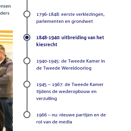
Submenu
ensen
nders
1796-1848: eerste verkiezingen,
parlementen en grondwet
1848-1940: uitbreiding van het
kiesrecht
1940-1945: de Tweede Kamer in
de Tweede Wereldoorlog
1945 – 1967: de Tweede Kamer
tijdens de wederopbouw en
verzuiling
1966 – nu: nieuwe partijen en de
rol van de media