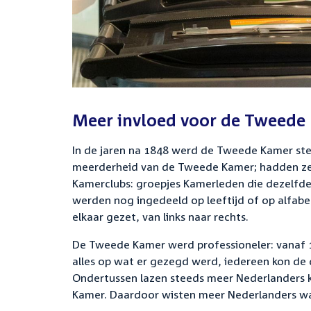
Meer invloed voor de Tweede
In de jaren na 1848 werd de Tweede Kamer stee
meerderheid van de Tweede Kamer; hadden ze d
Kamerclubs: groepjes Kamerleden die dezelfde
werden nog ingedeeld op leeftijd of op alfabet
elkaar gezet, van links naar rechts.
De Tweede Kamer werd professioneler: vanaf 1
alles op wat er gezegd werd, iedereen kon de
Ondertussen lazen steeds meer Nederlanders k
Kamer. Daardoor wisten meer Nederlanders wa