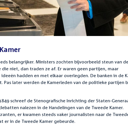
 Kamer
ds belangrijker. Ministers zochten bijvoorbeeld steun van d
ie niet, dan traden ze af. Er waren geen partijen, maar
 ideeën hadden en met elkaar overlegden. De banken in de 
. Pas later werden de Kamerleden van de politieke partijen b
849 schreef de Stenografische Inrichting der Staten-Genera
 debatten nalezen in de Handelingen van de Tweede Kamer.
ranten, er kwamen steeds vaker journalisten naar de Tweed
t er in de Tweede Kamer gebeurde.