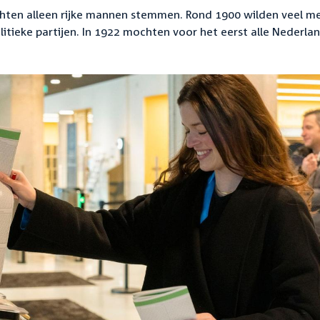
ten alleen rijke mannen stemmen. Rond 1900 wilden veel m
itieke partijen. In 1922 mochten voor het eerst alle Nederla