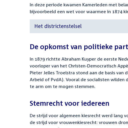
In deze periode kwamen Kamerleden met belang
bijvoorbeeld een wet voor waarmee in 1874 ki
Het districtenstelsel
De opkomst van politieke part
In 1879 richtte Abraham Kuyper de eerste Neder
voorloper van het Christen-Democratisch Appèl
Pieter Jelles Troelstra stond aan de basis van 
Arbeid of PvdA). Vooral de socialisten wilden 
te arm om te mogen stemmen.
Stemrecht voor iedereen
De strijd voor algemeen kiesrecht werd lang
de strijd voor vrouwenkiesrecht: vrouwen dron